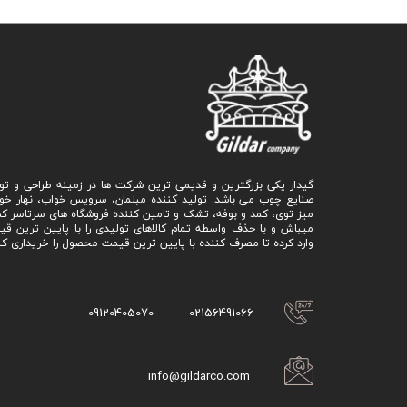
گیدار یکی بزرگترین و قدیمی ترین شرکت ها در زمینه طراحی و تو
صنایع چوب می باشد. تولید کننده مبلمان، سرویس خواب، نهار خو
میز توی، کمد و بوفه، تشک و تامین کننده فروشگاه های سرتاسر ک
میباش و با حذف واسطه تمام کالاهای تولیدی را با پایین ترین ق
وارد کرده تا مصرف کننده با پایین ترین قیمت محصول را خریداری کن
09120405070
02156491066
info@gildarco.com