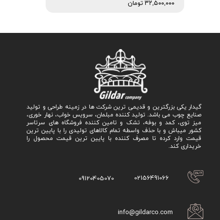
۳۲,۵۰۰,۰۰۰ تومان
گیدار یکی بزرگترین و قدیمی ترین شرکت ها در زمینه طراحی و تولید
صنایع چوب می باشد. تولید کننده مبلمان، سرویس خواب، نهار خوری،
میز توی، کمد و بوفه، تشک و تامین کننده فروشگاه های سرتاسر
کشور میباش و با حذف واسطه تمام کالاهای تولیدی را با پایین ترین
قیمت وارد کرده تا مصرف کننده با پایین ترین قیمت محصول را
خریداری کند.
02156491066
09120405070
info@gildarco.com