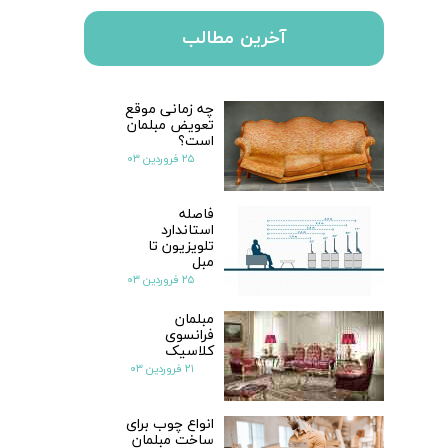
آخرین مطالب
چه زمانی موقع
تعویض مبلمان
است؟
۲۵ فروردین ۰۳
فاصله
استاندارد
تلویزیون تا
مبل
۲۵ فروردین ۰۳
مبلمان
فرانسوی
کلاسیک
۲۱ فروردین ۰۳
انواع چوب برای
ساخت مبلمان