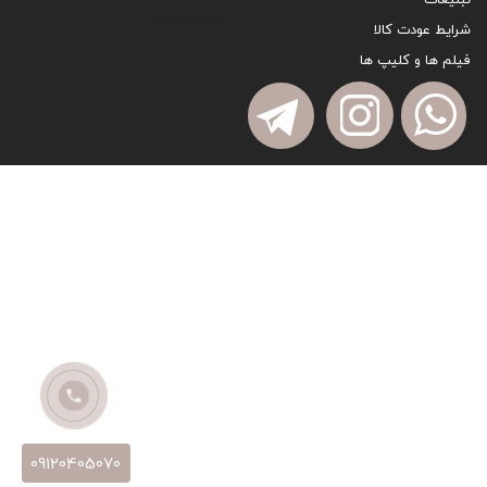
sitemap
شرایط عودت کالا
فیلم ها و کلیپ ها
09120405070