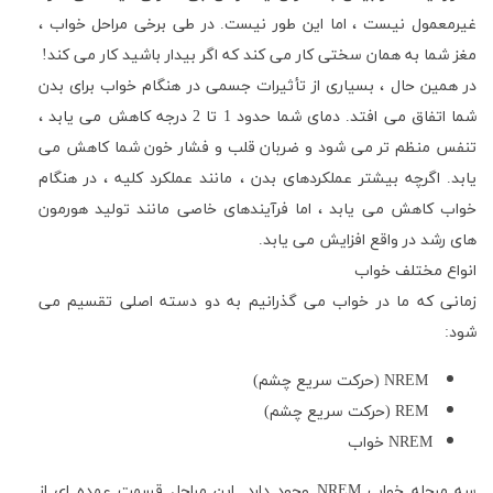
غیرمعمول نیست ، اما این طور نیست. در طی برخی مراحل خواب ،
مغز شما به همان سختی کار می کند که اگر بیدار باشید کار می کند!
در همین حال ، بسیاری از تأثیرات جسمی در هنگام خواب برای بدن
شما اتفاق می افتد. دمای شما حدود 1 تا 2 درجه کاهش می یابد ،
تنفس منظم تر می شود و ضربان قلب و فشار خون شما کاهش می
یابد. اگرچه بیشتر عملکردهای بدن ، مانند عملکرد کلیه ، در هنگام
خواب کاهش می یابد ، اما فرآیندهای خاصی مانند تولید هورمون
های رشد در واقع افزایش می یابد.
انواع مختلف خواب
زمانی که ما در خواب می گذرانیم به دو دسته اصلی تقسیم می
شود:
NREM
(حرکت سریع چشم)
REM
(حرکت سریع چشم)
NREM
خواب
سه مرحله خواب
NREM
وجود دارد. این مراحل قسمت عمده ای از