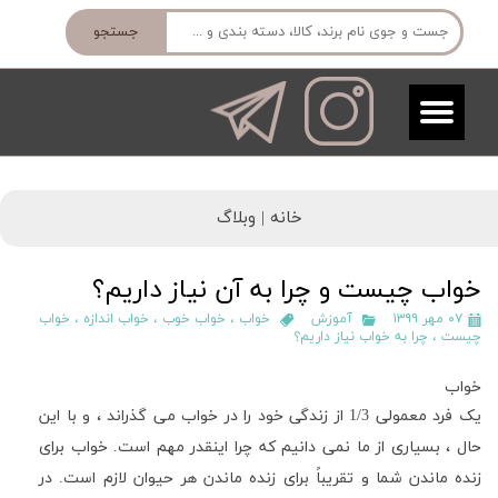
جستجو
خانه |
وبلاگ
خواب چیست و چرا به آن نیاز داریم؟
۰۷ مهر ۱۳۹۹
آموزش
خواب
،
خواب خوب
،
خواب اندازه
،
خواب
چیست
،
چرا به خواب نیاز داریم؟
خواب
یک فرد معمولی 1/3 از زندگی خود را در خواب می گذراند ، و با این
حال ، بسیاری از ما نمی دانیم که چرا اینقدر مهم است. خواب برای
زنده ماندن شما و تقریباً برای زنده ماندن هر حیوان لازم است. در