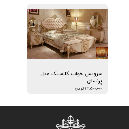
سرویس خواب کلاسیک مدل
پِرنسای
۳۲,۵۰۰,۰۰۰ تومان