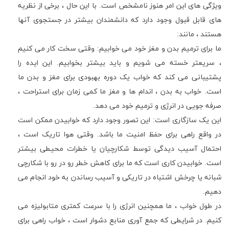
ویژگی های این امر هنوز نامشخص است. با این حال ، برخی از نظریه
های قابل قبول وجود دارد که دانشمندان بیشتر در جستجوی آنها
هستند ، مانند:
ما برای ترمیم بدن و مغز خود می خوابیم: وقتی سخت کار می کنیم
، سریعتر خسته می شویم و باید بیشتر بخوابیم. این ایده را
پشتیبانی می کند که خواب یک دوره بهبودی برای مغز و بدن ما
است. خواب به بدن ، اندام ها و مغز ما کمی زمان برای استراحت ،
صرفه جویی در انرژی و ترمیم خود می دهد.
این یک سازگاری است: این تصور وجود دارد که خوابیدن ممکن است
در واقع راهی برای حفظ امنیت ما باشد. وقتی هوا تاریک است ،
احتمال آسیب دیدگی توسط شکارچیان یا خطرات محیطی بیشتر
است. خوابیدن کاری است که ما برای کاهش خطر رو در رو با شکارچی
شبانه یا چرخش اشتباه در تاریکی و آسیب رساندن به خود انجام می
دهیم.
در طول خواب ، ما همچنین انرژی را با سرعت کمتری متابولیزه می
کنیم. در شرایطی که جمع آوری منابع دشوار است ، خواب راهی برای