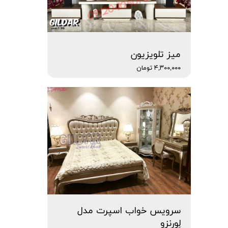
میز تلویزیون
۴,۳۰۰,۰۰۰ تومان
سرویس خواب اسپرت مدل
لِورنزو