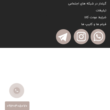
گیلدار در شبکه های اجتماعی
تبلیغات
sitemap
شرایط عودت کالا
فیلم ها و کلیپ ها
09120405070