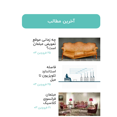
آخرین مطالب
چه زمانی موقع
تعویض مبلمان
است؟
۲۵ فروردین ۰۳
فاصله
استاندارد
تلویزیون تا
مبل
۲۵ فروردین ۰۳
مبلمان
فرانسوی
کلاسیک
۲۱ فروردین ۰۳