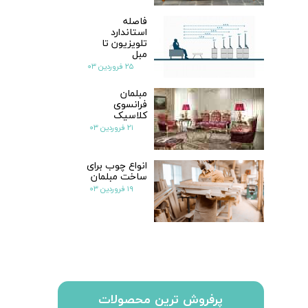
فاصله
استاندارد
تلویزیون تا
مبل
۲۵ فروردین ۰۳
مبلمان
فرانسوی
کلاسیک
۲۱ فروردین ۰۳
انواع چوب برای
ساخت مبلمان
۱۹ فروردین ۰۳
پرفروش ترین محصولات