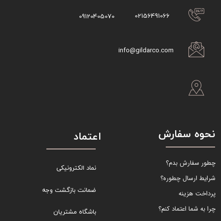
02156491066
09120405070
info@gildarco.com
نحوه سفارش
اعتماد
چطور سفارش بدم؟
نماد الکترونیکی
شرایط ارسال چطوره؟
ضمانت بازگشت وجه
پرداخت هزینه
چرا به شما اعتماد کنم؟
باشگاه مشتریان