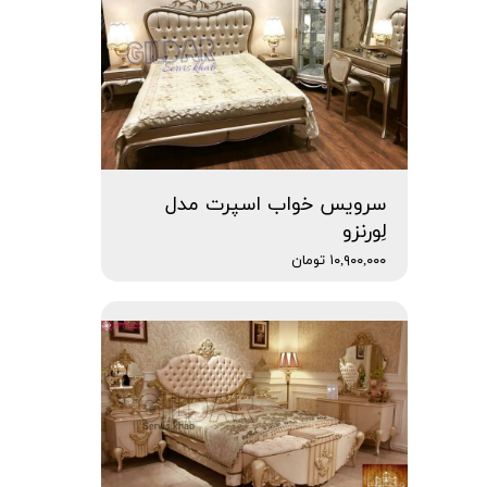
سرویس خواب اسپرت مدل
لِورنزو
۱۰,۹۰۰,۰۰۰ تومان