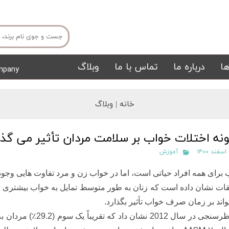
ا
درباره ما
تماس با ما
وبلاگ
mpany
میز ناهار خوری
میز تی وی
خانه |
وبلاگ
نه اختلات خواب بر سلامت مردان تأثیر می گذا
۱
آموزش
برای همه افراد حیاتی است، اما در خواب زن و مرد تفاوت هایی وجود 
قات نشان داده است که زنان به طور متوسط ​​تمایل به خواب بیشتری 
تشک
تابلو
اند بر زمان صرف خواب تأثیر بگذارد.