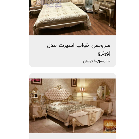
سرویس خواب اسپرت مدل
لِورنزو
۱۰,۹۰۰,۰۰۰ تومان