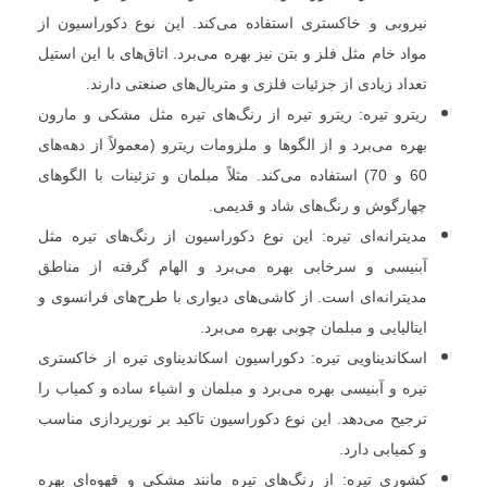
نیروبی و خاکستری استفاده می‌کند. این نوع دکوراسیون از
مواد خام مثل فلز و بتن نیز بهره می‌برد. اتاق‌های با این استیل
تعداد زیادی از جزئیات فلزی و متریال‌های صنعتی دارند.
ریترو تیره: ریترو تیره از رنگ‌های تیره مثل مشکی و مارون
بهره می‌برد و از الگوها و ملزومات ریترو (معمولاً از دهه‌های
60 و 70) استفاده می‌کند. مثلاً مبلمان و تزئینات با الگوهای
چهارگوش و رنگ‌های شاد و قدیمی.
مدیترانه‌ای تیره: این نوع دکوراسیون از رنگ‌های تیره مثل
آبنیسی و سرخابی بهره می‌برد و الهام گرفته از مناطق
مدیترانه‌ای است. از کاشی‌های دیواری با طرح‌های فرانسوی و
ایتالیایی و مبلمان چوبی بهره می‌برد.
اسکاندیناویی تیره: دکوراسیون اسکاندیناوی تیره از خاکستری
تیره و آبنیسی بهره می‌برد و مبلمان و اشیاء ساده و کمیاب را
ترجیح می‌دهد. این نوع دکوراسیون تاکید بر نورپردازی مناسب
و کمیابی دارد.
کشوری تیره: از رنگ‌های تیره مانند مشکی و قهوه‌ای بهره