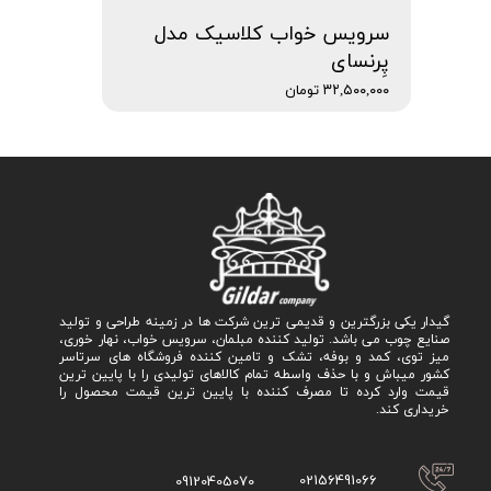
سرویس خواب کلاسیک مدل
پِرنسای
۳۲,۵۰۰,۰۰۰ تومان
گیدار یکی بزرگترین و قدیمی ترین شرکت ها در زمینه طراحی و تولید
صنایع چوب می باشد. تولید کننده مبلمان، سرویس خواب، نهار خوری،
میز توی، کمد و بوفه، تشک و تامین کننده فروشگاه های سرتاسر
کشور میباش و با حذف واسطه تمام کالاهای تولیدی را با پایین ترین
قیمت وارد کرده تا مصرف کننده با پایین ترین قیمت محصول را
خریداری کند.
02156491066
09120405070