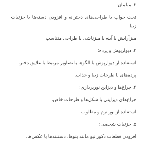
۲. مبلمان:
تخت خواب با طراحی‌های دخترانه و افزودن دسته‌ها یا جزئیات
زیبا.
میزآرایش با آینه یا میزناشی با طراحی متناسب.
۳. دیوارپوش و پرده:
استفاده از دیوارپوش با الگوها یا تصاویر مرتبط با علایق دختر.
پرده‌های با طرحات زیبا و جذاب.
۴. چراغ‌ها و دیزاین نورپردازی:
چراغ‌های دیزاینی با شکل‌ها و طرحات خاص.
استفاده از نور نرم و مطلوب.
۵. جزئیات شخصی:
افزودن قطعات دکوراتیو مانند پتوها، دستبندها یا عکس‌ها.