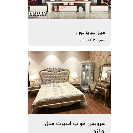
میز تلویزیون
۴,۳۰۰,۰۰۰ تومان
سرویس خواب اسپرت مدل
لِورنزو