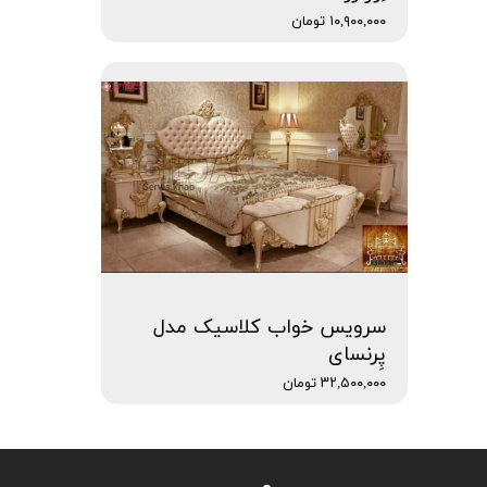
۱۰,۹۰۰,۰۰۰ تومان
سرویس خواب کلاسیک مدل
پِرنسای
۳۲,۵۰۰,۰۰۰ تومان