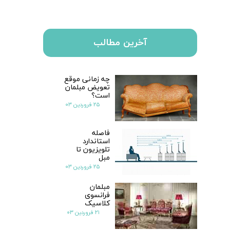
آخرین مطالب
چه زمانی موقع
تعویض مبلمان
است؟
۲۵ فروردین ۰۳
فاصله
استاندارد
تلویزیون تا
مبل
۲۵ فروردین ۰۳
مبلمان
فرانسوی
کلاسیک
۲۱ فروردین ۰۳