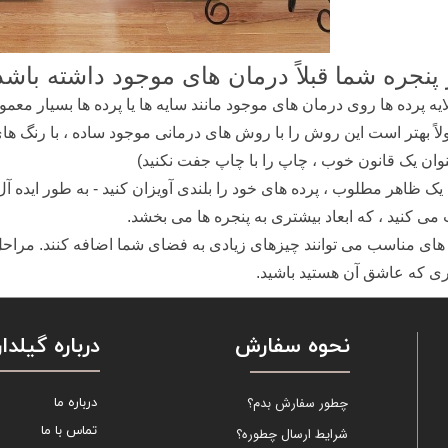
 پنجره شما قبلاً درمان های موجود داشته باشد
لایه پرده ها روی درمان های موجود مانند سایه ها یا پرده ها بسیار مع
اً بهتر است این روش را با روش های درمانی موجود ساده ، با رنگ های
نوان یک قانون خوب ، چاپ را با چاپ جفت نکنید)
یک ظاهر مطلوب ، پرده های خود را بلندی آویزان کنید - به طور ایده آل
ی کنید ، که ابعاد بیشتری به پنجره ها می بخشد.
های مناسب می توانند چیزهای زیادی به فضای شما اضافه کنند. مراحل 
ی که عاشق آن هستید باشید.
نحوه سفارش
درباره گیلدار
چطور سفارش بدم؟
درباره ما
تماس با ما
شرایط ارسال چطوره؟