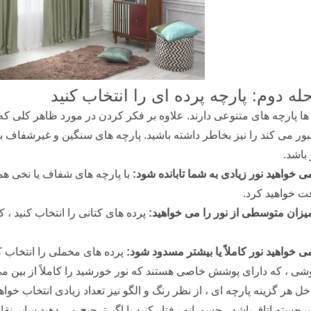
له دوم: پارچه پرده ای را انتخاب کنید
ها پارچه های متنوعی دارند. علاوه بر فکر کردن در مورد ظاهر کلی که
بور می کند را نیز بخاطر داشته باشید. پارچه های سنگین و غیرشفاف
باشد.
ی خواهید نور زیادی به شما تابانده شود:
با پارچه های شفاف یا نخی هم
ت خواهید کرد.
یزان متوسطی از نور را می خواهید:
پرده های کتانی را انتخاب کنید ، ک
ی خواهید نور کاملاً یا بیشتر مسدود شود:
پرده های مخملی را انتخاب ک
ی ، که دارای پوشش خاصی هستند که نور خورشید را کاملاً از بین می 
خل هر گزینه پارچه ای ، از نظر رنگ و الگو نیز تعداد زیادی انتخاب خو
رجسته اتاق باشد ، جسورانه رفتار کنید یا اگر ترجیح می دهید سایر نقاط