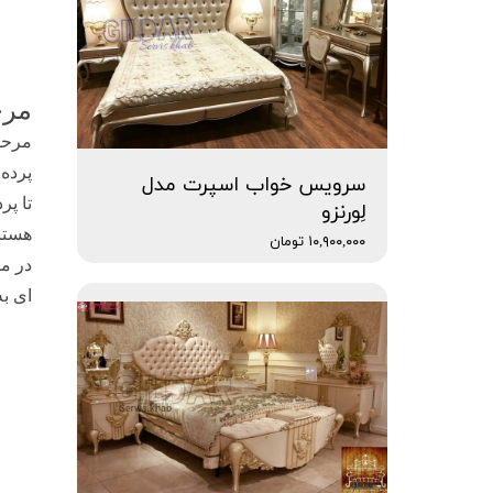
مرح
مرحله
سرویس خواب اسپرت مدل
تا پر
لِورنزو
هستند
۱۰,۹۰۰,۰۰۰ تومان
در مو
ای به