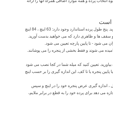
انتخاب پرده و همه موارد اضافی همراه آنها را ارائه
 است
طول یکی از بزرگترین عواملی است که باید هنگام انتخاب پرده در نظر بگیرید. پنج طول پرده استاندارد وجود دارد: 63 اینچ ، 84 اینچ
رتفاع پنجره ها و سقف ها و ظاهری دارد که می خواهید بدست آورید.
ان می شود - تا پایین پارچه تعیین می شود.
نامیده می شوند و فقط بخشی از پنجره را می پوشانند.
 بیاورید. تعیین کنید که میله شما در کجا نصب می شود
ا پایین پنجره یا تا کف. این اندازه گیری را بر حسب اینچ
یا دو نیاز پانل ، اندازه گیری عرض پنجره خود را در اینچ و سپس
و اجازه می دهد برای پرده خود را به قطع در برابر ملایم،