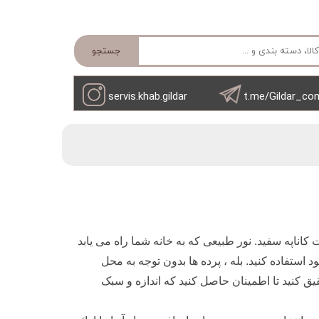
جستجو
servis.khab.gildar
t.me/Gildar_co
 کاناپه سفید. نور طبیعی که به خانه شما راه می یابد
استفاده کنید. بله ، پرده ها بدون توجه به محل
یق کنید تا اطمینان حاصل کنید که اندازه و سبک