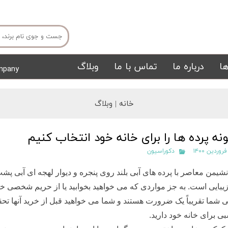
ا
درباره ما
تماس با ما
وبلاگ
mpany
میز ناهار خوری
میز تی وی
خانه |
وبلاگ
نه پرده ها را برای خانه خود انتخاب کنیم
دکوراسیون
نشیمن معاصر با پرده های آبی بلند روی پنجره و دیوار لهجه ای آبی پشت
یبایی است. به جز مواردی که می خواهید بخوابید یا از حریم شخصی خود 
تشک
تابلو
 شما تقریباً یک ضرورت هستند و شما می خواهید قبل از خرید آنها تحق
ی برای خانه خود دارید.