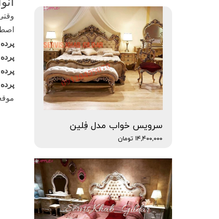
انو
وقتی 
اصطل
پرده
پرده
پرده
پرده
موقعی
سرویس خواب مدل فِلین
۱۴,۴۰۰,۰۰۰ تومان