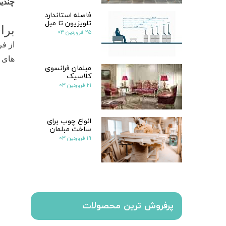
چندین
فاصله استاندارد
تلویزیون تا مبل
برا
۲۵ فروردین ۰۳
از فر
های ا
مبلمان فرانسوی
کلاسیک
۲۱ فروردین ۰۳
انواع چوب برای
ساخت مبلمان
۱۹ فروردین ۰۳
پرفروش ترین محصولات