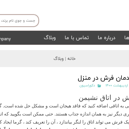
ا
درباره ما
تماس با ما
وبلاگ
mpany
میز ناهار خوری
میز تی وی
خانه |
وبلاگ
مان فرش در منزل
دکوراسیون
 در اتاق نشیمن
 به اتاقی اضافه کنید که فاقد هیجان است و مشکل حل شده است. گرچه
تشک
تابلو
ری دیگر نیز به همان اندازه جذاب هستند. حتی ممکن است بگویید که 
یک فرش می تواند اتاق را لنگر بیاندازد ، آن را تعریف کند ، گرما ایجاد 