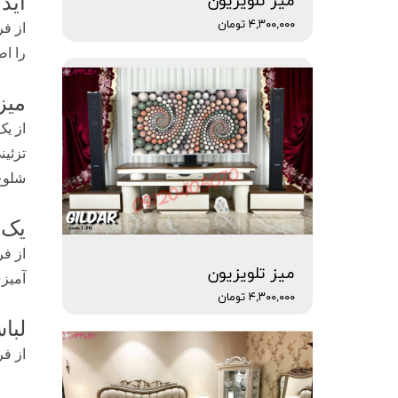
میز تلویزیون
اید
۴,۳۰۰,۰۰۰ تومان
از فر
را اض
میز
از ی
تزئین
شلوغ 
یک 
از فر
میز تلویزیون
آمیزی
۴,۳۰۰,۰۰۰ تومان
لبا
از فر