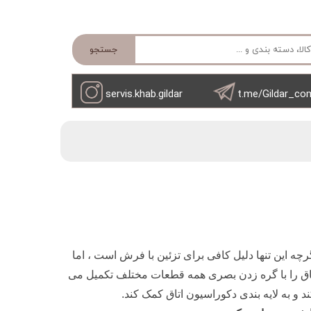
جستجو
servis.khab.gildar
t.me/Gildar_co
 این تنها دلیل کافی برای تزئین با فرش است ، اما
اتاق را با گره زدن بصری همه قطعات مختلف تکمیل می
کند و به لایه بندی دکوراسیون اتاق کمک کند.