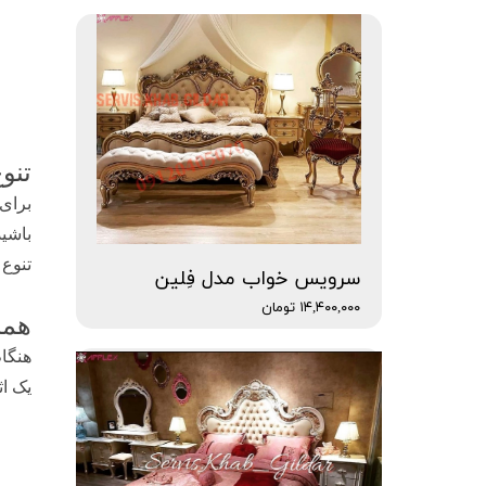
تنوع
برای 
باشید
تنوع 
سرویس خواب مدل فِلین
۱۴,۴۰۰,۰۰۰ تومان
هما
هنگام
یک اث