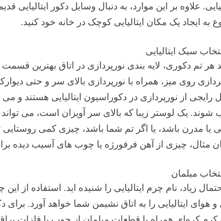
لیایی. علاوه بر این موارد، به دنبال وسایل دکور ایتالیایی ق
 به ایجاد یک مکان ایتالیایی کوچک در خانه خود کنید.
د هر تم دکوری، لایه بندی نورپردازی در اتاق بهترین قسمت
ردازی روی میز، همراه با نورپردازی بالای سر و حتی دیوارک
رایجی از نورپردازی در دکوراسیون ایتالیایی هستند و می تو
شوند. یک لوستر زیبا که بالای سر آویزان است، می تواند
 یا مدرن باشد، یا اگر تم شما باشد، چیزی کمی روستایی تر
ن مثال، چیزی از آهن فرفورژه یا چوب های آسیب دیده بر
حتمال زیاد، نام چرم ایتالیایی را شنیده اید. استفاده از ا
و هوای ایتالیایی را به اتاق نشیمن شما خواهد آورد. برای د
کرم کره‌ای همراه با قطعات مبلمان از چوب یا فلزات براق 