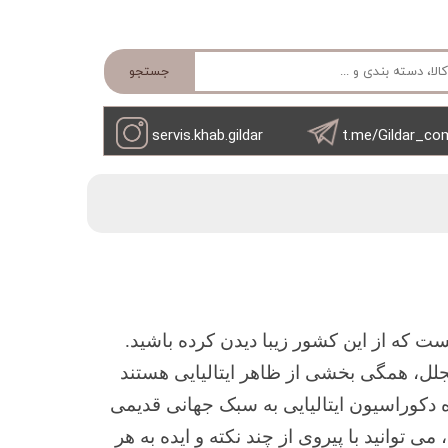
جستجو
servis.khab.gildar
t.me/Gildar_co
یست که از این کشور زیبا دیدن کرده باشید.
جلل، همگی بخشی از ظاهر ایتالیایی هستند
ه دکوراسیون ایتالیایی به سبک جهانی قدیمی
ی توانید با پیروی از چند نکته و ایده به هر