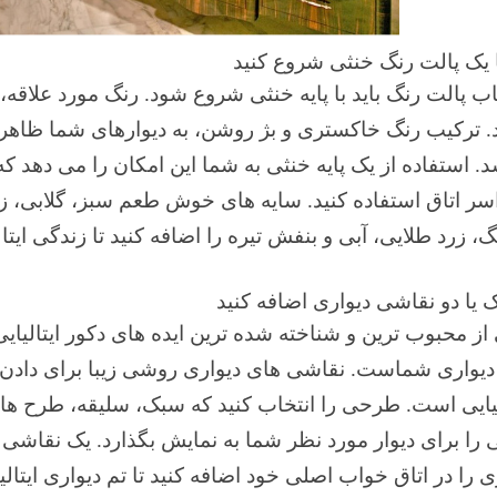
اب پالت رنگ باید با پایه خنثی شروع شود. رنگ مورد علاق
 ترکیب رنگ خاکستری و بژ روشن، به دیوارهای شما ظاهری
. استفاده از یک پایه خنثی به شما این امکان را می دهد که
ر اتاق استفاده کنید. سایه های خوش طعم سبز، گلابی، زی
گ، زرد طلایی، آبی و بنفش تیره را اضافه کنید تا زندگی ایتال
از محبوب ترین و شناخته شده ترین ایده های دکور ایتالیایی،
دیواری شماست. نقاشی های دیواری روشی زیبا برای دادن 
لیایی است. طرحی را انتخاب کنید که سبک، سلیقه، طرح های 
 را برای دیوار مورد نظر شما به نمایش بگذارد. یک نقاشی 
ی را در اتاق خواب اصلی خود اضافه کنید تا تم دیواری ایتالی