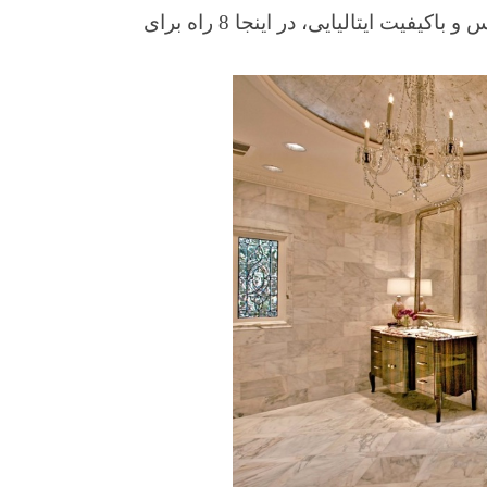
یک از این سبک ها در خانه خود برسید. برای داشتن ظاهری لوکس و باکیفیت ایتالیایی، در اینجا 8 راه برای