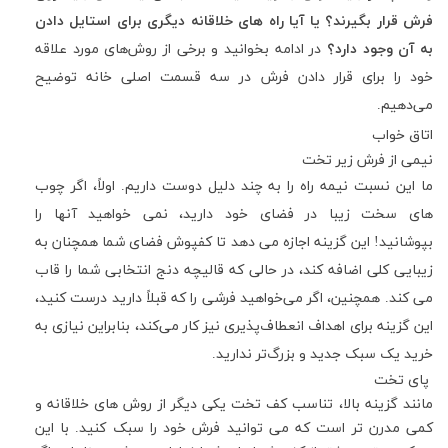
فرش قرار بگیرند؟ یا آیا راه های خلاقانه دیگری برای استایل دادن
به آن وجود دارد؟
در ادامه بخوانید و برخی از روش‌های مورد علاقه
خود را برای قرار دادن فرش در سه قسمت اصلی خانه توضیح
می‌دهیم
.
اتاق خواب
نیمی از فرش زیر تخت
ما این نسبت نیمه راه را به چند دلیل دوست داریم
.
اولاً، اگر چوب
های سخت زیبا در فضای خود دارید، نمی خواهید آنها را
بپوشانید
!
این گزینه اجازه می دهد تا کفپوش فضای شما همچنان به
زیبایی کلی اضافه کند، در حالی که قالیچه دنج انتخابی شما را قاب
می کند
.
همچنین، اگر می‌خواهید فرشی را که قبلاً دارید درست کنید،
این گزینه برای اهداف انعطاف‌پذیری نیز کار می‌کند، بنابراین نیازی به
خرید یک سبک جدید و بزرگ‌تر ندارید
.
پای تخت
مانند گزینه بالا، تناسب کف تخت یکی دیگر از روش های خلاقانه و
کمی مدرن تر است که می توانید فرش خود را سبک کنید
.
با این