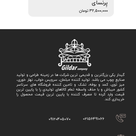
پِرنسای
۳۲,۵۰۰,۰۰۰ تومان
گیدار یکی بزرگترین و قدیمی ترین شرکت ها در زمینه طراحی و تولید
صنایع چوب می باشد. تولید کننده مبلمان، سرویس خواب، نهار خوری،
میز توی، کمد و بوفه، تشک و تامین کننده فروشگاه های سرتاسر
کشور میباش و با حذف واسطه تمام کالاهای تولیدی را با پایین ترین
قیمت وارد کرده تا مصرف کننده با پایین ترین قیمت محصول را
خریداری کند.
02156491066
09120405070