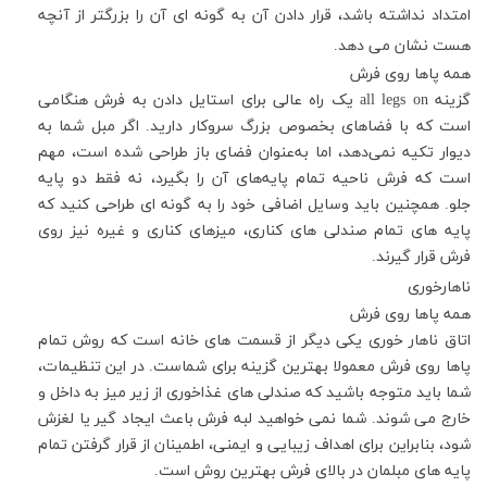
امتداد نداشته باشد، قرار دادن آن به گونه ای آن را بزرگتر از آنچه
هست نشان می دهد
.
همه پاها روی فرش
گزینه
all legs on
یک راه عالی برای استایل دادن به فرش هنگامی
است که با فضاهای بخصوص بزرگ سروکار دارید
.
اگر مبل شما به
دیوار تکیه نمی‌دهد، اما به‌عنوان فضای باز طراحی شده است، مهم
است که فرش ناحیه تمام پایه‌های آن را بگیرد، نه فقط دو پایه
جلو
.
همچنین باید وسایل اضافی خود را به گونه ای طراحی کنید که
پایه های تمام صندلی های کناری، میزهای کناری و غیره نیز روی
فرش قرار گیرند
.
ناهارخوری
همه پاها روی فرش
اتاق ناهار خوری یکی دیگر از قسمت های خانه است که روش تمام
پاها روی فرش معمولا بهترین گزینه برای شماست
.
در این تنظیمات،
شما باید متوجه باشید که صندلی های غذاخوری از زیر میز به داخل و
خارج می شوند
.
شما نمی خواهید لبه فرش باعث ایجاد گیر یا لغزش
شود، بنابراین برای اهداف زیبایی و ایمنی، اطمینان از قرار گرفتن تمام
پایه های مبلمان در بالای فرش بهترین روش است
.