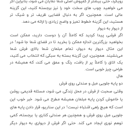
رویکرد، حتی بیشتر از کفپوش اصلی شما نمایان می شود، بنابراین اگر
می خواهید چوب های سخت خود را نیز برجسته کنید، این گزینه
عالی است
.
همچنین، اگر به دنبال فضایی ظریف تر و شیک تر
هستید، این گزینه خطوط تمیز و واضح زیادی را ارائه می دهد
.
از دیوار به دیوار
اگر فرشی پیدا کردید که کاملاً آن را دوست دارید، ممکن است
بخواهید بزرگترین اندازه ممکن را بخرید تا در فضای شما جا شود
!
در
این مثال دیوار به دیوار، تمام مبلمان شما بالای فرش شما
می‌نشیند
.
همچنین، این گزینه بسته به سبکی که انتخاب می کنید،
یک اتاق را کاملاً پر از بافت، رنگ و عمق می کند، که همیشه در
طراحی چیز خوبی است
.
هال
دو پایه جلویی مبل و صندلی روی فرش
وقتی صحبت از فرش در محل زندگی می شود، مسئله قدیمی روشن
یا خاموش کردن پایه مبلمان همیشه مطرح می شود
.
خبر خوب این
است که هیچ راهی اشتباه نیست
!
در این سناریو، قرار دادن پایه های
جلویی مبل روی فرش و همچنین هر صندلی کناری یا برجسته، کمی
توهم نوری ایجاد می کند
.
حتی اگر فرش از دیواری به دیوار دیگر