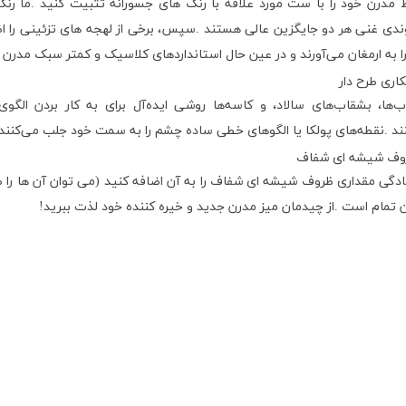
مدرن خود را با ست مورد علاقه با رنگ های جسورانه تثبیت کنید
.
ما رنگ
ندی غنی هر دو جایگزین عالی هستند
.
سپس، برخی از لهجه های تزئینی را ا
را به ارمغان می‌آورند و در عین حال استانداردهای کلاسیک و کمتر سبک مدرن ر
‌ها، بشقاب‌های سالاد، و کاسه‌ها روشی ایده‌آل برای به کار بردن الگ
ند
.
نقطه‌های پولکا یا الگوهای خطی ساده چشم را به سمت خود جلب می‌کنند و 
دگی مقداری ظروف شیشه ای شفاف را به آن اضافه کنید (می توان آن ها را طر
ن تمام است
.
از چیدمان میز مدرن جدید و خیره کننده خود لذت ببرید
!