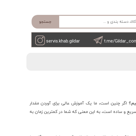
جستجو
servis.khab.gildar
t.me/Gildar_co
یم؟
اگر چنین است، ما یک آموزش عالی برای آوردن مقدار
یع و ساده است، به این معنی که شما در کمترین زمان به