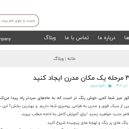
ا
درباره ما
تماس با ما
وبلاگ
mpany
میز ناهار خوری
میز تی وی
خانه |
وبلاگ
۱
دکوراسیون
کور میز شما کمی خوش رنگ تر است که به ماه‌های سردتر راه پیدا می‌کن
ی از سبک قوی و مدرن به طراحی رومیزی شما داریم
.
و بهترین بخش؟ این سر
تشک
تابلو
هر جدید خواهید رسید
!
برای آموزش کامل به ادامه مطلب بروید
.