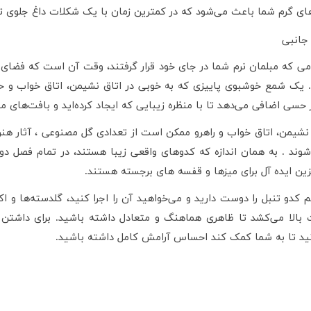
ای گرم شما باعث می‌شود که در کمترین زمان با یک شکلات داغ جلوی تل
 جانبی
ی که مبلمان نرم شما در جای خود قرار گرفتند، وقت آن است که فضای خو
. یک شمع خوشبوی پاییزی که به خوبی در اتاق نشیمن، اتاق خواب و حم
حسی اضافی می‌دهد تا با منظره زیبایی که ایجاد کرده‌اید و بافت‌های م
نشیمن، اتاق خواب و راهرو ممکن است از تعدادی گل مصنوعی ، آثار هنری
وند . به همان اندازه که کدوهای واقعی زیبا هستند، در تمام فصل دو
ین ایده آل برای میزها و قفسه های برجسته هستند.
م کدو تنبل را دوست دارید و می‌خواهید آن را اجرا کنید، گلدسته‌ها و اک
بالا می‌کشد تا ظاهری هماهنگ و متعادل داشته باشید. برای داشتن ف
نید تا به شما کمک کند احساس آرامش کامل داشته باشید.