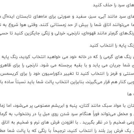
های سرد را حذف کنید
ای سرد مانند آبی، سبز، سفید و صورتی برای ماه‌های تابستان ایده‌آل ه
ا می‌توانند اتاق شما را بیش از حد زمستانی کنند. وقتی هوا شروع به ت
 رنگ‌های گرم‌تر مانند قهوه‌ای، نارنجی، خردلی و زنگی جایگزین کنید تا حس
گ پایه را انتخاب کنید
رنگ های گرمی را که در خانه خود می خواهید انتخاب کردید، رنگ پایه را
شما جریان می یابد و با بقیه برجسته می شود. نارنجی را برای ظاهری روش
نتی و قرمز را انتخاب کنید تا تغییر دکوراسیون خود را برای کریسمس آ
بی کنار هم قرار می‌گیرند، بنابراین انتخاب پالت شما باید نسبتاً ساده با
 ها
ان با مواد سبک مانند کتان، پنبه و ابریشم مصنوعی پر می‌شود، اما زم
 و مخمل می‌تواند فوراً هنگام سرد شدن روی مبل یا در رختخواب به گر
ی ضخیم را در نظر بگیرید . با افزودن فرش های نرم و ضخیم به اتاق 
 یک فرش پرز بلند را انتخاب کنید، ترجیحاً با رنگی که با پالت شما مط