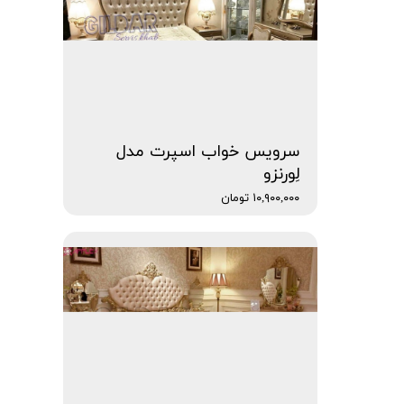
سرویس خواب اسپرت مدل
لِورنزو
۱۰,۹۰۰,۰۰۰ تومان