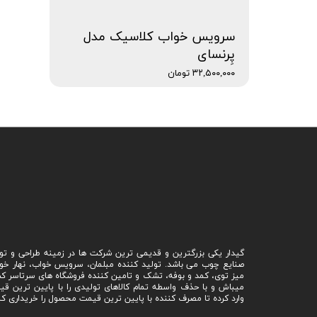
سرویس خواب کلاسیک مدل
پِرنسای
۳۲,۵۰۰,۰۰۰ تومان
گیدار یکی بزرگترین و قدیمی ترین شرکت ها در زمینه طراحی و تو
صنایع چوب می باشد. تولید کننده مبلمان، سرویس خواب، نهار خو
میز توی، کمد و بوفه، تشک و تامین کننده فروشگاه های سرتاسر ک
میباش و با حذف واسطه تمام کالاهای تولیدی را با پایین ترین ق
وارد کرده تا مصرف کننده با پایین ترین قیمت محصول را خریداری کن