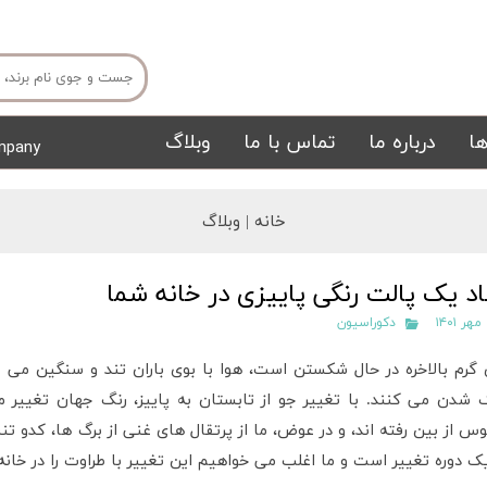
ا
درباره ما
تماس با ما
وبلاگ
mpany
میز ناهار خوری
میز تی وی
خانه |
وبلاگ
اد یک پالت رنگی پاییزی در خانه شما
۱
دکوراسیون
 گرم بالاخره در حال شکستن است، هوا با بوی باران تند و سنگین می
ک شدن می کنند. با تغییر جو از تابستان به پاییز، رنگ جهان تغییر 
تشک
تابلو
وس از بین رفته اند، و در عوض، ما از پرتقال های غنی از برگ ها، کدو 
ک دوره تغییر است و ما اغلب می خواهیم این تغییر با طراوت را در خا