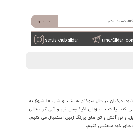
جستجو
servis.khab.gildar
t.me/Gildar_co
 شود، درختان در حال سوختن هستند و شب ها شروع به
می کند. پالت - سبزهای لذیذ چمن نرم و آبی کریستالی
تنبل، و نور آتش و تن های پررنگ زمین استقبال می کنیم.
نه های خود منعکس کنیم.