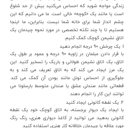
زندگی مواجه شوید که احساس می‌کنید بیش از حد شلوغ
است یا مانند یک «کوچه» خالی است. ما می دانیم که این
چشم انداز شما برای خانه شما نیست. بنابراین، ما اینجا
هستیم تا با چند نکته تخصصی در مورد نحوه چیدمان یک
اتاق نشیمن کوچک کمک کنیم.
1. یک چرخش 90 درجه انجام دهید
با قرار دادن مبلمان در زاویه 90 درجه و عمود بر طول یک
اتاق، یک اتاق نشیمن طولانی و باریک را تسخیر کنید. این
یک مرز ایجاد می کند که به اتاق تعریف می کند و به
جلوگیری از احساس تونل مانند بودن آن کمک می کند.
قطعاتی مانند صندلی عشق یا صندلی متوسط ​​بارسلونا می
توانند این کار را انجام دهند.
2. یک نقطه کانونی ایجاد کنید
با ایجاد یک دیوار برجسته، به اتاق کوچک خود یک نقطه
کانونی بدهید. می توانید از کاغذ دیواری هنری، رنگ رنگ
مورد علاقه یا چیدمان خلاقانه کار هنری استفاده کنید.