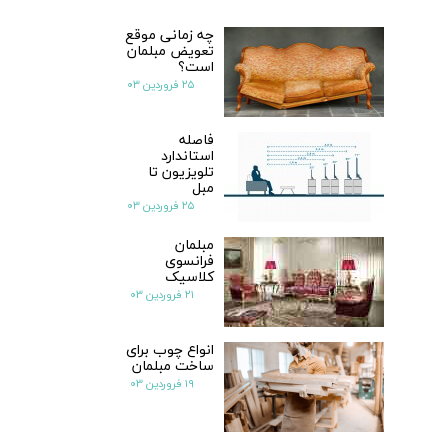
چه زمانی موقع
تعویض مبلمان
است؟
۲۵ فروردین ۰۳
فاصله
استاندارد
تلویزیون تا
مبل
۲۵ فروردین ۰۳
مبلمان
فرانسوی
کلاسیک
۲۱ فروردین ۰۳
انواع چوب برای
ساخت مبلمان
۱۹ فروردین ۰۳