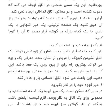
بچرخانید. این یک مسیر منحنی در اتاق ایجاد می کند که
دعوت کننده است و در عملکرد اتاق تداخلی ایجاد نمی کند.
فرش منطقه را طوری گسترش دهید که بتوانید به راحتی از
آن عبور کنید. یک صفحه تزئینی، یک میز انتهایی با یک
لامپ یا یک گیاه بزرگ در گوشه قرار دهید تا آن را "نرم"
کنید.
5. یک زاویه جدید را امتحان کنید
باور کنید یا نه، قرار دادن یک مبلمان در زاویه می تواند یک
اتاق نشیمن کوچک را عریض تر نشان دهد. معرفی یک زاویه
می تواند بهترین راه برای از بین بردن یک فضا باشد. این
کار را با مبلمان سبک تر مانند میز یا صندلی برجسته انجام
دهید. این باعث می شود اتاق احساس باز و جادار کند.
6. میز قهوه خود را در نظر بگیرید
در حالی که ممکن است یک میز قهوه یک قطعه استاندارد یا
معمولی برای یک اتاق به نظر برسد، لازم نیست اینطور باشد.
هنگام در نظر گرفتن میز قهوه خود خلاق باشید. آیا می