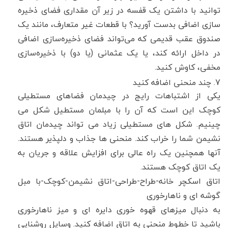
توانید با داشتن یک قفسه در زیر آن مقداری فضای ذخیره
سازی اضافی بدست آورید؟ با قطعات غیر متعارف، مانند یک
صندوق عقب قدیمی که می‌تواند فضای ذخیره‌سازی اضافی
در داخل ارائه کند، یا یک عثمانی (یا دو) با ذخیره‌سازی
مخفی، کاوش کنید.
7. چند منحنی اضافه کنید
یکی از اشتباهات رایج در چیدمان فضاهای مستطیلی
کوچک این است که آن را با مبلمان مستطیل شکل می
چینیم. شکل های مستطیلی زیاد می تواند چیدمان اتاق
نشیمن شما را خراب کند. منحنی ها جذاب و دلپذیر هستند.
آنها همچنین یک راه عالی برای افزایش علاقه و جریان به
یک اتاق کوچک هستند.
اتاق اسکچر خانه-طراح-طراحی-اتاق نشیمن-کوچک-با مبل
گوشه ای و ناهارخوری
به دنبال میزهای قهوه خوری دایره ای و میز ناهارخوری
باشید تا خطوط منحنی به اتاق اضافه کنید. وسایل روشنایی