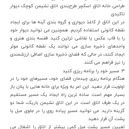
طراحی خانه اتاق اسکچر طرح‌بندی اتاق نشیمن کوچک دیوار
تاکیدی
در این اتاق از کاغذ دیواری و گروه بندی آینه ها برای ایجاد
نقطه کانونی استفاده کردیم. همچنین می توانید دیوار خود
را با قاب عکس یا نقاشی تزئین کنید. قفسه بندی هنری و
واحدهای ذخیره سازی می توانند یک نقطه کانونی موثر
ایجاد کنند، در حالی که فضای ذخیره سازی اضافی ارزشمندی
را نیز فراهم می کنند.
3. مسیر خود را برنامه ریزی کنید
هنگام برنامه ریزی چیدمان فضای خود، مسیرهای خود را در
اولویت قرار دهید. این امر به ویژه برای خانه هایی با پلان باز
بسیار مهم است. ساده ترین راه ایجاد یک مسیر مستقیم
در یک طرف اتاق است. در این اتاق نشیمن باریک، شما دو
گزینه دارید. می توانید مسیر پیاده روی را در جلوی مبل یا
پشت آن قرار دهید.
تعیین مسیر پشت مبل کمی بیشتر از اتاق را اشغال می