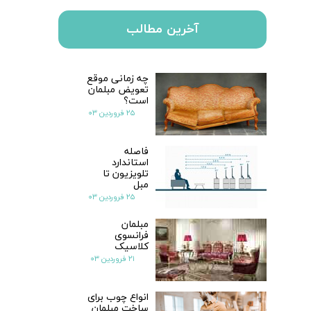
آخرین مطالب
چه زمانی موقع
تعویض مبلمان
است؟
۲۵ فروردین ۰۳
فاصله
استاندارد
تلویزیون تا
مبل
۲۵ فروردین ۰۳
مبلمان
فرانسوی
کلاسیک
۲۱ فروردین ۰۳
انواع چوب برای
ساخت مبلمان