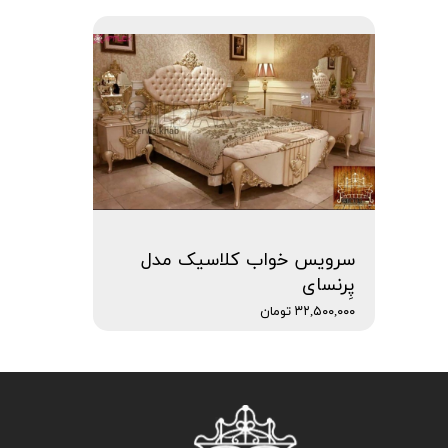
سرویس خواب کلاسیک مدل
پِرنسای
۳۲,۵۰۰,۰۰۰ تومان