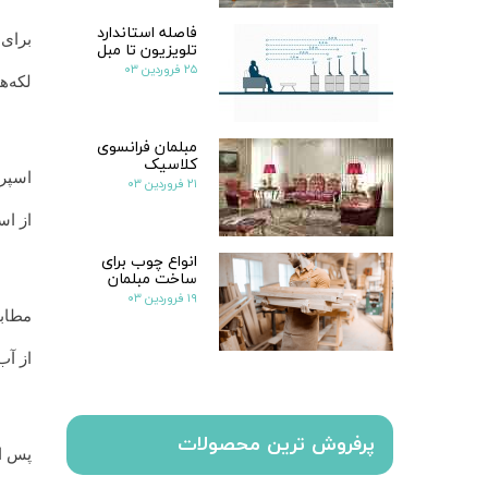
فاصله استاندارد
برای 
تلویزیون تا مبل
۲۵ فروردین ۰۳
لکه‌ه
مبلمان فرانسوی
کلاسیک
اسپر
۲۱ فروردین ۰۳
از اس
انواع چوب برای
ساخت مبلمان
۱۹ فروردین ۰۳
مطاب
از آب
پرفروش ترین محصولات
پس ا