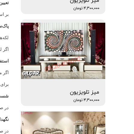
میز تلویزیون
تعیین
۴,۳۰۰,۰۰۰ تومان
بر اس
پاک‌س
لکه‌ه
اگر ل
استفا
اگر م
برای 
میز تلویزیون
شست‌
۴,۳۰۰,۰۰۰ تومان
در صو
نگهدا
در صو