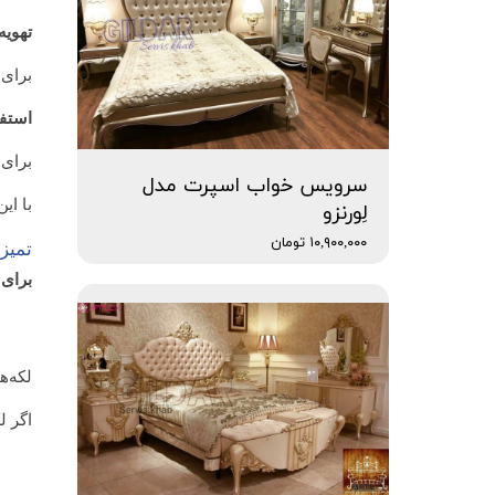
تهوی
برای 
استفا
برای 
سرویس خواب اسپرت مدل
با ای
لِورنزو
۱۰,۹۰۰,۰۰۰ تومان
تمیز 
برای 
لکه‌ه
اگر ل