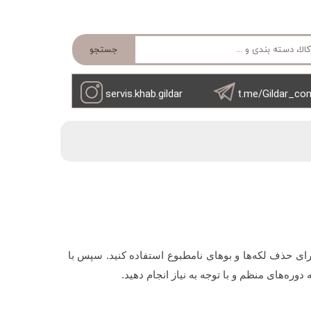
جستجو
servis.khab.gildar
t.me/Gildar_co
رای حذف لکه‌ها و بوهای نامطبوع استفاده کنید. سپس با
دوره‌های منظم و با توجه به نیاز انجام دهید.