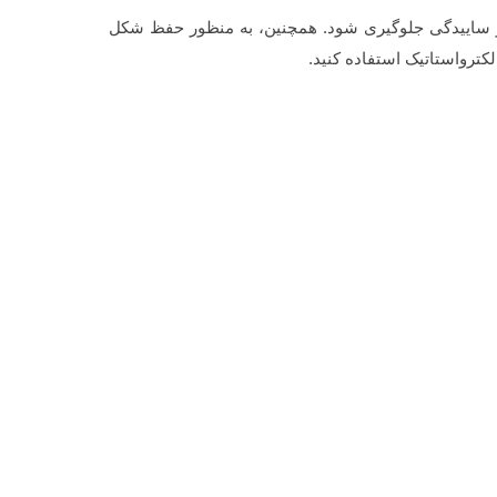
ی و ساییدگی جلوگیری شود. همچنین، به منظور حفظ شکل
الکترواستاتیک استفاده کنید.