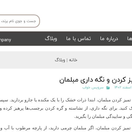
ا
درباره ما
تماس با ما
وبلاگ
mpany
میز ناهار خوری
میز تی وی
خانه |
وبلاگ
ز کردن و نگه داری مبلمان
سرویس خواب
تمیز کردن مبلمان، ابتدا ذرات خشک را با یک مکنده یا جارو بردارید. سپ
ک کنید. برای نگه داری، از نشاسته و گره کردن برچسب‌ها پرهیز کرده و
تشک
تابلو
 و ساییدگی مبلمان را بگیرید.
تمیز کردن مبلمان، اگر مبلمان چرمی دارید، از پارچه مرطوب با آب و مل