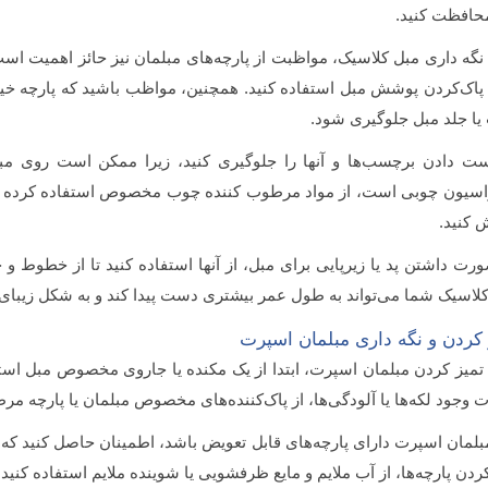
محافظت کنید.
نگه داری مبل کلاسیک، مواظبت از پارچه‌های مبلمان نیز حائز اهمیت است. 
پاک‌کردن پوشش مبل استفاده کنید. همچنین، مواظب باشید که پارچه خیس
ا جلد مبل جلوگیری شود.
ست دادن برچسب‌ها و آنها را جلوگیری کنید، زیرا ممکن است روی مبل
اسیون چوبی است، از مواد مرطوب کننده چوب مخصوص استفاده کرده و ب
 کنید.
رت داشتن پد یا زیرپایی برای مبل، از آنها استفاده کنید تا از خطوط 
لاسیک شما می‌تواند به طول عمر بیشتری دست پیدا کند و به شکل زیبا
 کردن و نگه داری مبلمان اسپرت
تمیز کردن مبلمان اسپرت، ابتدا از یک مکنده یا جاروی مخصوص مبل استفا
وجود لکه‌ها یا آلودگی‌ها، از پاک‌کننده‌های مخصوص مبلمان یا پارچه مرطو
بلمان اسپرت دارای پارچه‌های قابل تعویض باشد، اطمینان حاصل کنید که می
ردن پارچه‌ها، از آب ملایم و مایع ظرفشویی یا شوینده ملایم استفاده کنید.