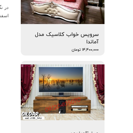
در نگ
اسفنج
سرویس خواب کلاسیک مدل
آماندا
۱۴,۴۰۰,۰۰۰ تومان