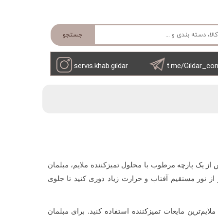
جستجو
servis.khab.gildar
t.me/Gildar_co
س از یک پارچه مرطوب با محلول تمیزکننده ملایم، مبلمان
 از نور مستقیم آفتاب و حرارت زیاد دوری کنید تا جلوی
ایم‌ترین مایعات تمیزکننده استفاده کنید. برای مبلمان