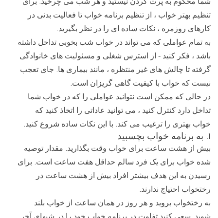
.
شما محکوم به پرت کردن نیستید و هر شب می چرخید
برای
تنظیم بهتر خواب ، از تنظیم برنامه خواب تا فعالیت بدنی در
.
کارهای روزمره ، نکات ساده ای را در نظر بگیرید
به تمام عواملی که می تواند در خواب شب بخوبی تداخل داشته
باشد ، فکر کنید - از استرس شغلی و مسئولیت های خانوادگی
.
گرفته تا چالش های غیر منتظره ، مانند بیماری ها
جای تعجب
.
نیست که خواب با کیفیت گاهی گریزان است
در حالی که ممکن است نتوانید عواملی را که در خواب شما
تداخل دارد کنترل کنید ، می توانید عاداتی را اتخاذ کنید که
.
.
خواب بهتری را ترغیب می کند
با این نکات ساده شروع کنید
1.
به برنامه خواب بچسبید
.
بیش از هشت ساعت برای خواب وقت بگذارید
مقدار توصیه
.
شده خواب برای یک فرد سالم حداقل هفت ساعت است
برای
رسیدن به این هدف بیشتر افراد بیش از هشت ساعت در
.
رختخواب احتیاج ندارند
به رختخواب بروید و هر روز در همان ساعت از خواب بلند
.
شوید
سعی کنید تفاوت در برنامه خواب خود را در شبهای آخر