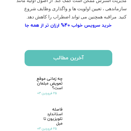
.
مدیریت استرس ممکن است کمک کند
از اصول اولیه مانند
سازماندهی ، تعیین اولویت ها و واگذاری وظایف شروع
.
.
کنید
مراقبه همچنین می تواند اضطراب را کاهش دهد
خرید سرویس خواب 40% ارزان تر از همه جا
آخرین مطالب
چه زمانی موقع
تعویض مبلمان
است؟
۲۵ فروردین ۰۳
فاصله
استاندارد
تلویزیون تا
مبل
۲۵ فروردین ۰۳