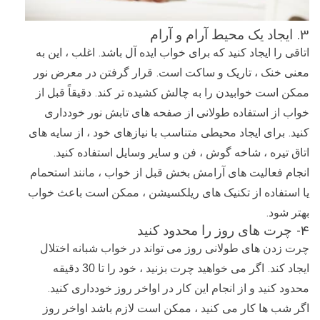
3.
ایجاد یک محیط آرام و آرام
.
اتاقی را ایجاد کنید که برای خواب ایده آل باشد
اغلب ، این به
.
معنی خنک ، تاریک و ساکت است
قرار گرفتن در معرض نور
.
ممکن است خوابیدن را به چالش کشیده تر کند
دقیقاً قبل از
خواب از استفاده طولانی از صفحه های تابش نور خودداری
.
کنید
برای ایجاد محیطی متناسب با نیازهای خود ، از سایه های
.
اتاق تیره ، شاخه گوش ، فن و سایر وسایل استفاده کنید
انجام فعالیت های آرامش بخش قبل از خواب ، مانند استحمام
یا استفاده از تکنیک های ریلکسیشن ، ممکن است باعث خواب
.
بهتر شود
4-
چرت های روز را محدود کنید
چرت زدن های طولانی روز می تواند در خواب شبانه اختلال
.
ایجاد کند
اگر می خواهید چرت بزنید ، خود را تا 30 دقیقه
.
محدود کنید و از انجام این کار در اواخر روز خودداری کنید
اگر شب ها کار می کنید ، ممکن است لازم باشد اواخر روز