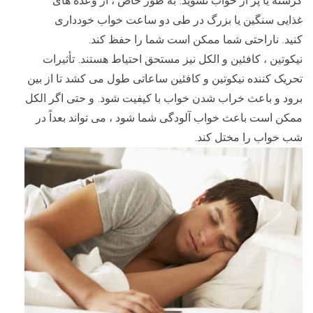
.
گرسنه یا پر از خواب نشوید
به طور خاص ، از وعده های
غذایی سنگین یا بزرگ در طی دو ساعت خواب خودداری
.
.
کنید
ناراحتی شما ممکن است شما را حفظ کند
.
نیکوتین ، کافئین و الکل نیز مستحق احتیاط هستند
تأثیرات
تحریک کننده نیکوتین و کافئین ساعاتی طول می کشد تا از بین
.
برود و باعث خراب شدن خواب با کیفیت شود
و حتی اگر الکل
ممکن است باعث خواب آلودگی شما شود ، می تواند بعداً در
.
شب خواب را مختل کند