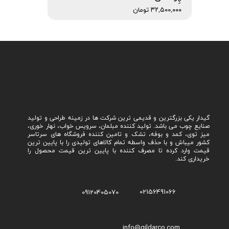
۳۲,۵۰۰,۰۰۰ تومان
گیدار یکی بزرگترین و قدیمی ترین شرکت ها در زمینه طراحی و تولید
صنایع چوب می باشد. تولید کننده مبلمان، سرویس خواب، نهار خوری،
میز توی، کمد و بوفه، تشک و تامین کننده فروشگاه های سرتاسر
کشور میباش و با حذف واسطه تمام کالاهای تولیدی را با پایین ترین
قیمت وارد کرده تا مصرف کننده با پایین ترین قیمت محصول را
خریداری کند.
02156491066
09120405070
info@gildarco.com