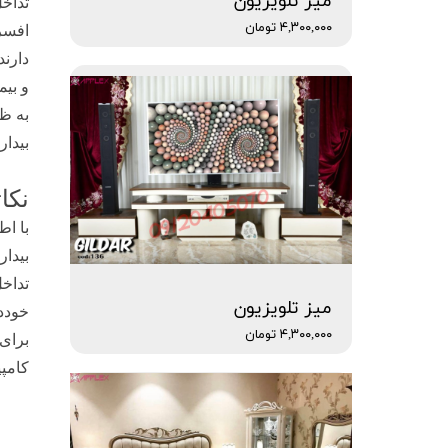
میز تلویزیون
تداخل
۴,۳۰۰,۰۰۰ تومان
افسر
دارند
و بیم
بیدار
نکا
با اط
بیدار
تداخل
میز تلویزیون
خوددا
۴,۳۰۰,۰۰۰ تومان
برای 
کامپی