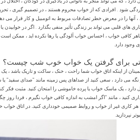
 دارد ، که می تواند منجر به ناتوانی در یادگیری در کودکان ، اختلال 
.
دگی شود
افرادی که از خواب محروم هستند ، در تصمیم گیری ، تحری
 ، آنها را در معرض خطر تصادفات مربوط به اتومبیل و کار قرار می د
.
اری های قلبی می تواند بر زندگی تأثیر منفی بگذارد
اگر در خوابیدن ی
.
ی وجود دارد
تی برای گرفتن یک خواب خوب شب چیست؟
مینان از اینکه اتاق خواب شما راحت ، خنک ، ساکت و تاریک باشد ، یک 
 نگه می دارد ، سعی کنید از صداهای پس زمینه مانند "صدای سفید" یا
.
 دارد ، یک ماسک خواب یا پرده خاموشی را امتحان کنید
مثبت فکر کنی
ری کنید ، مانند "اگر امشب به اندازه کافی خواب نگیرم ، فردا روز چگ
هر کاری غیر از خواب و روابط صمیمی خودداری کنید. در اتاق خواب خود 
.
وتر نپردازید