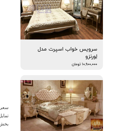
سرویس خواب اسپرت مدل
لِورنزو
۱۰,۹۰۰,۰۰۰ تومان
سعی ک
تمایل
بخش ی