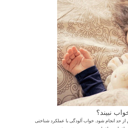
واب نبیند؟
 حد انجام شود. خواب آلودگی با عملکرد شناختی