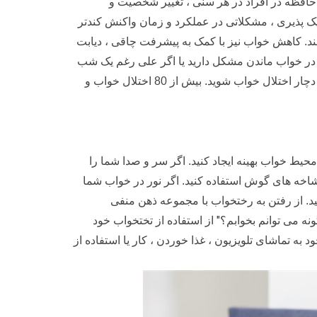
در حافظه در افراد در هر سنی ، تغییر شخصیت و
ک پذیری ، مشکلاتی در عملکرد و زمان واکنش کندتر
هند. کاهش خواب نیز با کمک به پیشرفت چاقی ، دیابت
ا در خواب ماندن مشکل دارید یا اگر علی رغم یک شب
به ظاهر کافی خواب ، احساس خواب آلودگی یا رها نکرده اید ، ممکن است دچار اختلال خواب شوید. بیش از 80 اختلال خواب و
محیط خواب بهینه ایجاد کنید. اگر سر و صدا شما را
 شاخه های گوش استفاده کنید. اگر نور در خواب شما
د. از رفتن به رختخواب با مجموعه ذهن منفی
"
ونه می توانم بخوابم؟
از استفاده از تختخواب خود
به تماشای تلویزیون ، غذا خوردن ، کار یا استفاده از