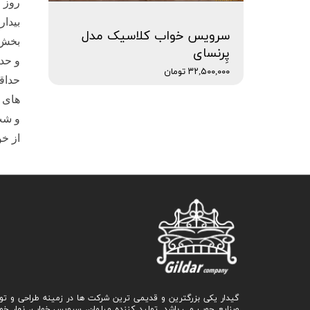
روز ص
سرویس خواب کلاسیک مدل
بخش ب
پِرنسای
و حداکثر تا 3 
۳۲,۵۰۰,۰۰۰ تومان
های 
و شب
از خ
گیدار یکی بزرگترین و قدیمی ترین شرکت ها در زمینه طراحی و تو
صنایع چوب می باشد. تولید کننده مبلمان، سرویس خواب، نهار خو