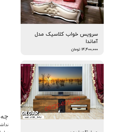
سرویس خواب کلاسیک مدل
آماندا
۱۴,۴۰۰,۰۰۰ تومان
چه 
نداش