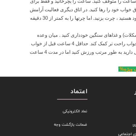
اعت را متوقف کنید. ساعت را بچرخانید و فقط برای
ید. اگر نتوانید در 20 دقیقه خوابیدید ، اتاق خواب خود را رها کنید. در اتاق دیگری فعالیت آرامش
از چرت زدن خودداری کنید. اگر بسیار خواب آلود هستید ، چرت بزنید. اما چرتها را به کمتر از 30 دقیقه
 و شکلات) و غذاهای سنگین خودداری کنید . میان وعده
.
خواب راحت تر کمک کند
حداقل 4 ساعت قبل از خواب
اگر در خواب مشکل دارید به طور مرتب ورزش کنید اما در مدت 4 ساعت
ف ویژه%
اعتماد
نماد الکترونیکی
ضمانت بازگشت وجه
ا
ی اجتماعی