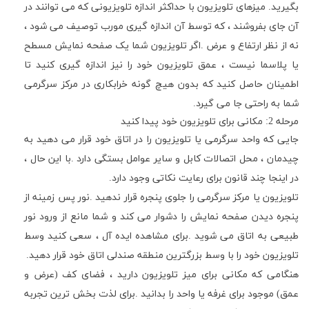
بگیرید
.
میزهای تلویزیون با حداکثر اندازه تلویزیونی که می توانند در
آن جای بفروشند ، که توسط آن اندازه گیری مورب توصیف می شود ،
نه از نظر ارتفاع و عرض
.
اگر تلویزیون شما یک صفحه نمایش مسطح
یا پلاسما نیست ، عمق تلویزیون خود را نیز اندازه گیری کنید تا
اطمینان حاصل کنید که بدون هیچ گونه خرابکاری در مرکز سرگرمی
شما به راحتی جا می گیرد
.
مرحله 2: مکانی برای تلویزیون خود پیدا کنید
جایی که واحد سرگرمی یا تلویزیون را در اتاق خود قرار می دهید به
چیدمان ، محل اتصالات کابل و سایر عوامل بستگی دارد
.
با این حال ،
در اینجا چند قانون برای رعایت نکاتی وجود دارد.
تلویزیون یا مرکز سرگرمی را جلوی پنجره قرار ندهید
.
نور پس زمینه از
پنجره دیدن صفحه نمایش را دشوار می کند و شما مانع از ورود نور
طبیعی به اتاق می شوید
.
برای مشاهده ایده آل ، سعی کنید وسط
تلویزیون خود را با وسط بزرگترین منطقه صندلی اتاق خود قرار دهید
.
هنگامی که مکانی برای میز تلویزیون دارید ، فضای کف (عرض و
عمق) موجود برای غرفه یا واحد را بدانید
.
برای لذت بخش ترین تجربه