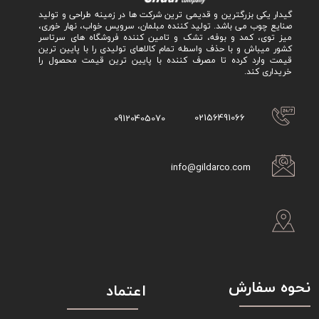
گیدار یکی بزرگترین و قدیمی ترین شرکت ها در زمینه طراحی و تولید
صنایع چوب می باشد. تولید کننده مبلمان، سرویس خواب، نهار خوری،
میز توی، کمد و بوفه، تشک و تامین کننده فروشگاه های سرتاسر
کشور میباش و با حذف واسطه تمام کالاهای تولیدی را با پایین ترین
قیمت وارد کرده تا مصرف کننده با پایین ترین قیمت محصول را
خریداری کند.
02156491066
09120405070
info@gildarco.com
نحوه سفارش
اعتماد