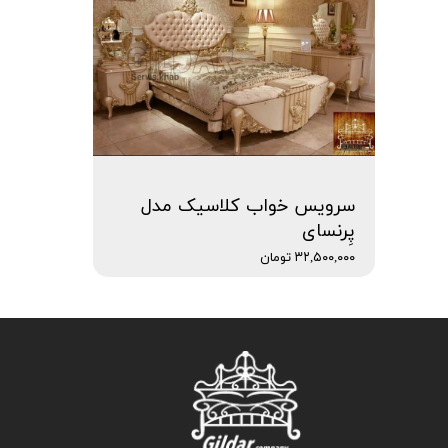
سرویس خواب کلاسیک مدل
پِرنسای
۳۲,۵۰۰,۰۰۰ تومان