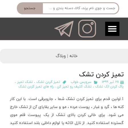
جستجو
خانه |
وبلاگ
تمیز کردن تشک
۲۸ تیر ۱۳۹۹
سرویس خواب
تمیز کردن تشک
،
تشک تمیز
،
پاک کردن لک تشک
،
تشک کثیف رو تمیز کن
،
راه های تمیز کزدن تشک
1.
اولین قدم برای تمیز کردن تشک شما ، جاروبرقی است
.
با این کار
کنه ها ، گرد و غبار ، پوست مرده ، مو و سایر بقایای آن از تشک خارج
می شود
.
برای خالی کردن بالای تشک از یک پیوست قلم موی
گسترده استفاده کنید
.
از نازل اثاثه یا لوازم داخلی بلند استفاده کنید