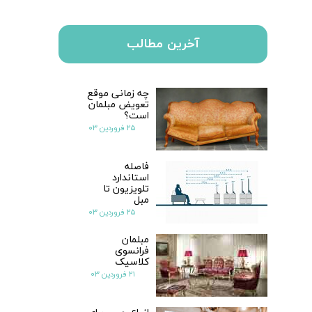
آخرین مطالب
چه زمانی موقع
تعویض مبلمان
است؟
۲۵ فروردین ۰۳
فاصله
استاندارد
تلویزیون تا
مبل
۲۵ فروردین ۰۳
مبلمان
فرانسوی
کلاسیک
۲۱ فروردین ۰۳