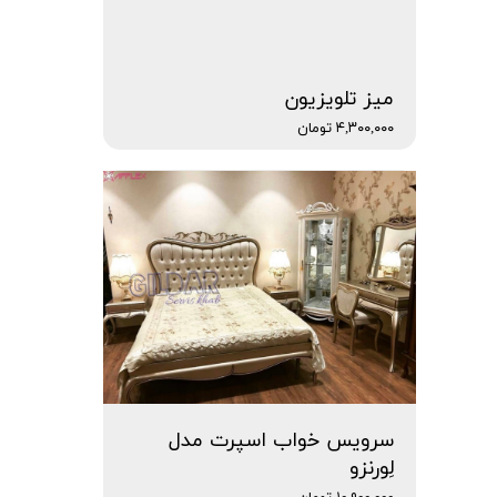
میز تلویزیون
۴,۳۰۰,۰۰۰ تومان
سرویس خواب اسپرت مدل
لِورنزو