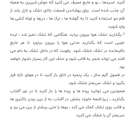
کنید
.
اسیدها ، بو و مایع مصرف می کنید که جوش شیرین به همراه
آن جذب شده است
.
برای پوشاندن قسمت بالای تشک و نازل بلند از
قلم مو استفاده کنید تا به گوشه ها ، ترک ها ، درزها و لوله کشی ها
وارد شوید
.
7.بگذارید تشک هوا بیرون بیاید
.
هنگامی که تشک تمیز شد ، ایده
خوبی است که بگذارید مدتی هوا را بیرون بیاورد تا هر مایع
باقیمانده در تشک خشک شود
.
رطوبت که در داخل تشک به دام می
افتد می تواند منجر به قالب شود و حذف این کار بسیار دشوار خواهد
بود
.
در فصول گرم سال ، یک پنجره در اتاق باز کنید تا در هوای تازه قرار
بگیرد و تشک سریعتر خشک شود
.
همچنین می توانید پرده ها و پرده ها را باز کنید تا در نور آفتاب
بگذارید ، زیرا اشعه ماوراء بنفش در آفتاب به از بین بردن باکتری ها
و قالب روی تشک کمک می کند ، بوها را حتی بیشتر از بین می برد و
سریعتر آن را خشک می کنید
.