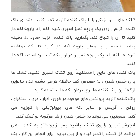
3.لکه های بیولوژیکی را با پاک کننده آنزیم تمیز کنید
.
مقداری پاک
کننده آنزیم را روی یک پارچه تمیز اسپری کنید
.
لکه را با پارچه لکه دار
کنید تا آن را اشباع کند
.
بگذارید پاک کننده آنزیم حدود 15 دقیقه
بماند
.
ناحیه را با همان پارچه لکه دار کنید تا لکه برداشته
شود
.
منطقه را با یک پارچه تمیز و مرطوب که آب سرد است ، لکه دار
کنید
.
پاک کننده های مایع را مستقیماً روی تشک اسپری نکنید
.
تشک ها
برای خیس شدن ، به خصوص کف حافظه طراحی نشده اند ، بنابراین
از کمترین پاک کننده ها برای درمان لکه ها استفاده کنید
.
پاک کننده آنزیم پروتئین های موجود در خون ، ادرار ، عرق ، استفراغ ،
روغن ، گریس و سایر لکه های بیولوژیکی را تجزیه می
کند
.
همچنین می تواند به خلاص شدن از شر هرگونه بو کمک کند.
4.
جوش شیرین را روی تشک بپاشید
.
پس از پرداختن به لکه ها ، می
توانید کل تشک را تمیز کرده و از بین ببرید
.
برای انجام این کار ، یک