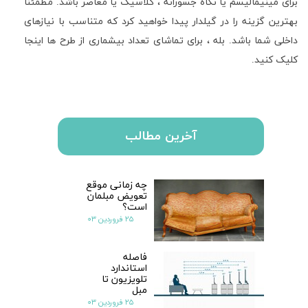
برای مینیمالیسم یا نگاه جسورانه ، کلاسیک یا معاصر باشد
.
مطمئناً
بهترین گزینه را در گیلدار پیدا خواهید کرد که متناسب با نیازهای
داخلی شما باشد
.
بله ، برای تماشای تعداد بیشماری از طرح ها اینجا
کلیک کنید
.
آخرین مطالب
چه زمانی موقع
تعویض مبلمان
است؟
۲۵ فروردین ۰۳
فاصله
استاندارد
تلویزیون تا
مبل
۲۵ فروردین ۰۳