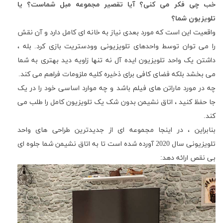
خب چی فکر می کنی؟ آیا تقصیر مجموعه مبل شماست؟ یا
تلویزیون شما؟
واقعیت این است که مورد بعدی نیاز به خانه ای کامل دارد و آن نقش
را می توان توسط واحدهای تلویزیونی وودستریت بازی کرد
.
بله ،
داشتن یک واحد تلویزیون ایده آل نه تنها زاویه دید بهتری به شما
می بخشد بلکه فضای کافی برای ذخیره کلیه ملزومات فراهم می کند
.
چه در مورد ماراتن های فیلم باشد و چه موارد اساسی خود را در یک
جا حفظ کنید ، اتاق نشیمن بدون شک یک تلویزیون کامل را طلب می
کند
.
بنابراین ، در اینجا مجموعه ای از جدیدترین طراحی های واحد
تلویزیونی سال 2020 آورده شده است تا به اتاق نشیمن شما جلوه ای
بی نقص ارائه دهد
: