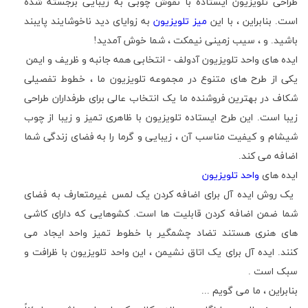
طراحی تلویزیون ایستاده با نقوش چوبی به زیبایی برجسته شده
است
.
بنابراین ، با این
میز تلویزیون
به زوایای دید ناخوشایند پایبند
باشید
.
و ، سیب زمینی نیمکت ، شما خوش آمدید
!
ایده های واحد تلویزیون آدولف - انتخابی همه جانبه و ظریف و ایمن
یکی از طرح های متنوع در مجموعه تلویزیون ما ، خطوط تفصیلی
شکاف در بهترین فروشنده ما
یک انتخاب عالی برای طرفداران طراحی
زیبا است
.
این طرح ایستاده تلویزیون با ظاهری تمیز و زیبا از چوب
شیشام و کیفیت مناسب آن ، زیبایی و گرما را به فضای زندگی شما
اضافه می کند
.
ایده های
واحد تلویزیون
یک روش ایده آل برای اضافه کردن یک لمس غیرمتعارف به فضای
شما ضمن اضافه کردن قابلیت ها است
.
کشوهایی که دارای کاشی
های هنری هستند تضاد چشمگیر با خطوط تمیز واحد ایجاد می
کنند
.
ایده آل برای یک اتاق نشیمن ، این واحد تلویزیون با ظرافت و
سبک است .
بنابراین ، ما می گویم
...