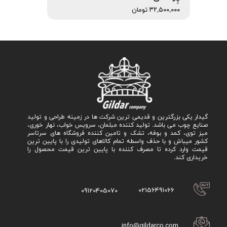
۳۲,۵۰۰,۰۰۰ تومان
گیدار یکی بزرگترین و قدیمی ترین شرکت ها در زمینه طراحی و تولید
صنایع چوب می باشد. تولید کننده مبلمان، سرویس خواب، نهار خوری،
میز توی، کمد و بوفه، تشک و تامین کننده فروشگاه های سرتاسر
کشور میباش و با حذف واسطه تمام کالاهای تولیدی را با پایین ترین
قیمت وارد کرده تا مصرف کننده با پایین ترین قیمت محصول را
خریداری کند.
02156491066
09120405070
info@gildarco.com