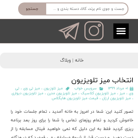
جستجو
خانه |
وبلاگ
انتخاب میز تلویزیون
۰۱ مرداد ۱۳۹۹
سرویس خواب
میز تلوزیون
،
میز تی وی
،
تی
وی
،
میز
،
میز تلویزیون کلاسیک
،
میز تلویزیون مدرن
،
میز تلویزیون دیواری
،
میز تلویزیون ارزان
،
قیمت میز تلویزیون هایگلاس
تصور کنید این
:
شما در امروز به خانه آمدید ، تمام جلسات خود را
خاموش کردید و تمام روزهای تماس با شما را برای روز بعد برنامه
ریزی کردید فقط به این دلیل که نمی خواهید فینال مسابقه را از
دست دهید
.
و درست قبل از شروع مسابقه ، می فهمید که در هنگام