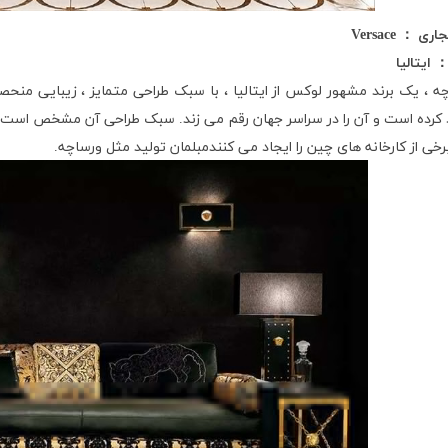
جاری ：
Versace
ایتالیا
ه ، یک برند مشهور لوکس از ایتالیا ، با سبک طراحی متمایز ، زیبایی منحصر ب
 کرده است و آن را در سراسر جهان رقم می زند. سبک طراحی آن مشخص است 
رخی از کارخانه های چین را ایجاد می کنندمبلمان تولید مثل ورساچه.