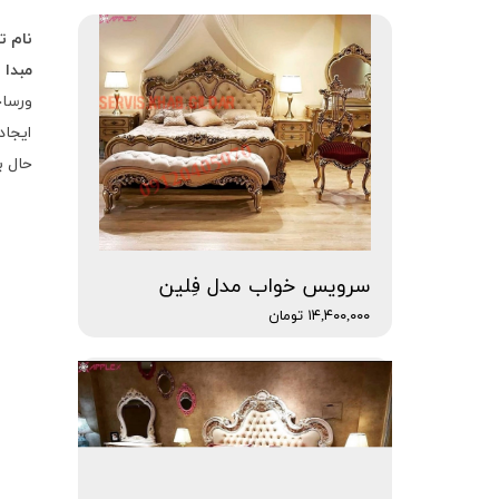
نام ت
مبدا
：
ورساچ
ایجاد
حال ب
سرویس خواب مدل فِلین
۱۴,۴۰۰,۰۰۰ تومان