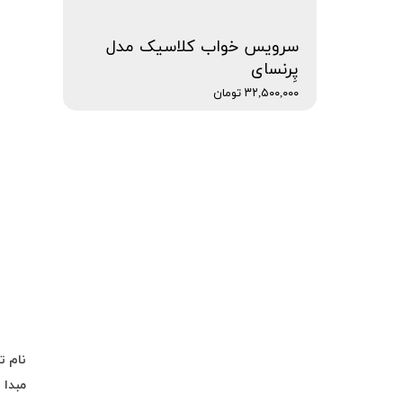
سرویس خواب کلاسیک مدل
پِرنسای
۳۲,۵۰۰,۰۰۰ تومان
نام ت
مبدا
：