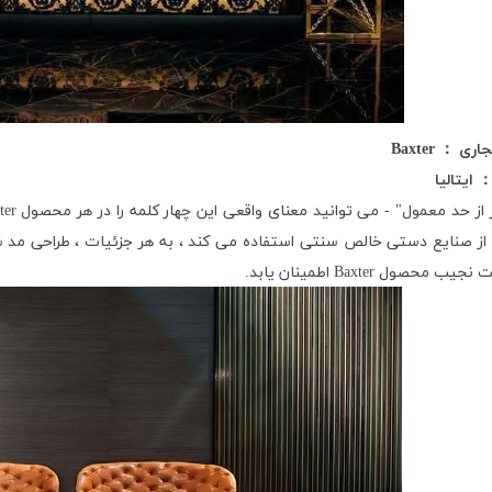
جاری
：
Baxter
ایتالیا
ر از حد معمول" - می توانید معنای واقعی این چهار کلمه را در هر محصول
ter
 از صنایع دستی خالص سنتی استفاده می کند ، به هر جزئیات ، طراحی مد
ت نجیب محصول
Baxter
اطمینان یابد.