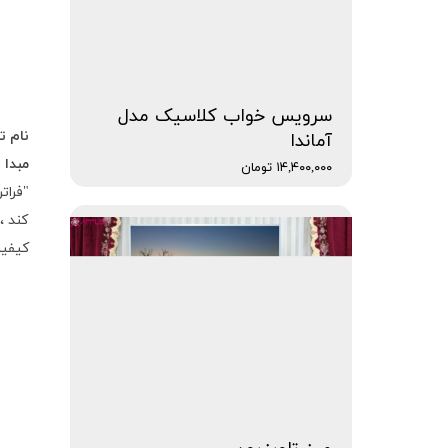
سرویس خواب کلاسیک مدل
نام ت
آماندا
مبدا
：
۱۴,۴۰۰,۰۰۰ تومان
"فرات
کند ،
کیفی