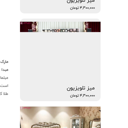
میز تلویزیون
۴,۳۰۰,۰۰۰ تومان
مارک
مبدا
：
مبلم
است ،
میز تلویزیون
طلا ک
۴,۳۰۰,۰۰۰ تومان