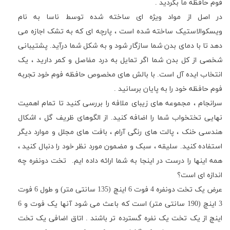
فوم حافظه ما بگردید .
در اصل از مواد ویژه ای ساخته شده توسط ناسا به نام
ویسکوالاستیک ساخته شده است ، پارچه ای که به تشک اجازه می
دهد تا با دمای بدن شما سازگار شود و به شکل شما درآید. پشتیبانی
شخصی از کل بدن شما اگر تمایل به درد مفاصل و کمر دارید ، یک
انتخاب ایده آل است. با بالش های مخصوص حافظه فوم خود تجربه
فوم حافظه خود را به پایان برسانید .
سرانجام ، مجموعه های زیبای ملافه را بررسی کنید تا تمام اهمیت
نهایی تختخواب شما را اضافه کنید. از الگوهای ظریف گل ، اشکال
هندسی خنک ، پالت های رنگی آرام ، بافت های مجلل و موارد دیگر
استفاده کنید. سلیقه ، سبک و مضمون مورد نظر خود را دنبال کنید ،
همه اینها را درست در اینجا به شما ارائه داده ایم. تخت دونفره چه
اندازه ای است؟
عرض یک تخت دونفره 4 فوت 6 اینچ (135 سانتی متر) و طول 6 فوت
3 اینچ (190 سانتی متر) است که باعث می شود آنها یک فوت و 6
اینچ از یک تخت یک نفره گسترده تر باشند . اتاق اضافی یک تخت