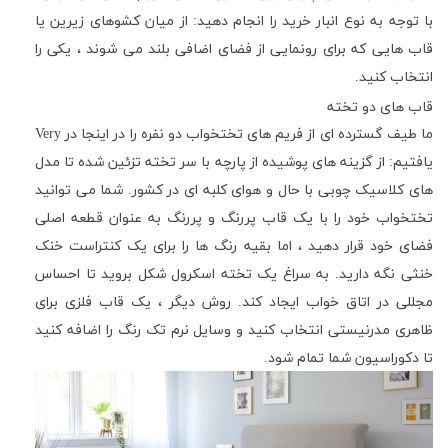
با توجه به نوع انبار خرید را انجام دهید: از میان کشوهای زیرین یا
قاب هایی که برای رونمایی از فضای اضافی بلند می شوند ، یکی را
انتخاب کنید.
قاب های دو تخته
ما طیف گسترده ای از فریم های تختخواب دو نفره را در اینجا در
Very
یافتیم: از گزینه های پوشیده از پارچه با سر تخته تزئین شده تا مدل
های کلاسیک چوبی با حال و هوای کلبه ای در کشور. شما می توانید
تختخواب خود را با یک قاب پررنگ و پررنگ به عنوان قطعه اصلی
فضای خود قرار دهید ، اما بقیه رنگ ها را برای یک کنتراست خنک
خنثی نگه دارید. به سراغ یک تخته اسکرول شکل بروید تا احساس
مجللی در اتاق خواب ایجاد کند. روش دیگر ، یک قاب فلزی برای
ظاهری مدرنیستی انتخاب کنید و وسایل نرم تک رنگ را اضافه کنید
تا دکوراسیون شما تمام شود.