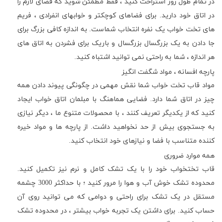
در تمام طول روز استراحت کنید ، فقط مطمئن شوید که فضای لازم را
در اتاق خود دارید. برای فضاهای کوچکتر و خوابهای انفرادی ، فریم
های تخت خواب یک نفره انتخاب شماست. به اندازه کافی بزرگ برای
جا دادن به یک بزرگسال بزرگسال و باریک برای فشردن به اتاق های
هر اندازه ، شما به راحتی نمی توانید اشتباه کنید.
پارچه افسانه ، مواد شگفت انگیز
مواد قاب تخت خواب شما نقش مهمی در چگونگی پیوند دادن همه
چیز در اتاق شما دارد. فضایی هماهنگ با مبلمان اتاق خواب ایجاد
کنید که از یکدیگر تعریف کنند ، با محصولات متنوع ما ، دیگر نیازی
به جستجوی بیش از حد نخواهید داشت. از پارچه ها و مواد خیره
کننده متناسب با فضا و نیازهای خود انتخاب کنید.
همه موارد ضروری
قاب تختخواب خود را با یک تشک کامل و نرم نیز تکمیل کنید.
محدوده تشک خوش آب و هوا را مرور کنید ؛ با حداکثر 3000 چشمه
مستقل در یک تشک برای راحتی و دوامی که می توانید روی آن
حساب کنید. برای داشتن یک تجربه خواب بیشتر ، در محدوده تشک