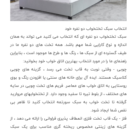
انتخاب سبک تختخواب دو نفره خود
سبک تختخواب دو نفره ای که انتخاب می کنید می تواند به همان
اندازه و نوع کارایی شما مهم باشد. همه تخت های دو نفره ما در
طیف گسترده ای از سبک ها ، رنگ ها و طرح ها موجود است ، بنابراین
راهنمای ما را در مورد انتخاب بهترین اتاق خواب خود بخوانید:
چوبی - وقتی نوبت به قاب تخت می رسد ، گزینه های چوبی
کلاسیک هستند. ایده آل برای خانه های سنتی یا افزودن رنگ و بوی
روستایی به اتاق خواب های معاصر. فریم های تخت چوبی در سایه
های مختلف ، از بلوط تیره تا سفید وجود دارد. از تختخوابهای مروارید
گرفته تا تخت خواب به سبک سورتمه انتخاب کنید تا ظاهر بی
نقص شما ایجاد شود.
فلز - یک قاب تخت فلزی انعطاف پذیری فراوانی را ارائه می دهد ، از
گزینه های زینتی مخصوص ریخته گری مناسب برای یک سبک