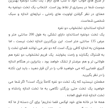
از صبح های خواب آلود تا شب های آرام ، یک تخت دونفره بهترین
دوست شما در بسیاری از نقاط روز است. انتخاب یک تخت دونفره به
معنای در نظر گرفتن اولویت های راحتی ، نیازهای اندازه و سبک
شخصی شماست.
اندازه استاندارد تختخواب دو نفره
یک تخت دونفره استاندارد دارای تشکی به طول 200 سانتی متر و
عرض 135 سانتی متر است. این بزرگترین اندازه تخت نیست ، اما
همچنان به اندازه کافی بزرگ است که دو نفر می توانند فضای تخت را
به اشتراک بگذارند و راحت بخوابند. یک فریم تختخواب دو نفره هم
طولانی تر و هم عرضتر از تشک خواهد بود ، بنابراین در هنگام اندازه
گیری فضایی که می خواهید قاب را در آن قرار دهید ، باید این نکته
را در نظر بگیرید.
مطمئن نیستید که یک تخت دو نفره کاملاً بزرگ است؟ اگر شما می
خواهید یک تخت حتی بزرگتر، نگاهی به ما تخت اندازه پادشاه و
تخت اندازه شاه فوق العاده .
همه ما در خانه های خود لوکس فضا نداریم! برای آن دسته از ما که