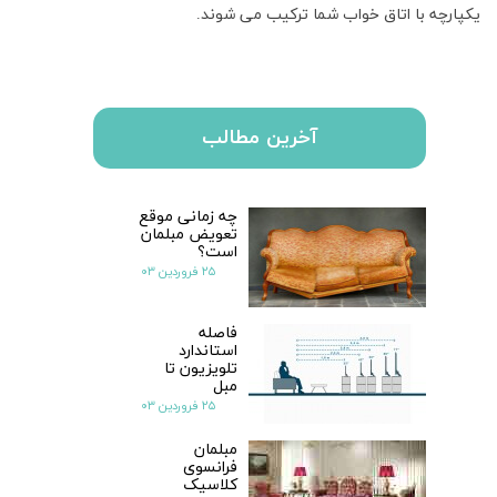
یکپارچه با اتاق خواب شما ترکیب می شوند.
آخرین مطالب
چه زمانی موقع
تعویض مبلمان
است؟
۲۵ فروردین ۰۳
فاصله
استاندارد
تلویزیون تا
مبل
۲۵ فروردین ۰۳
مبلمان
فرانسوی
کلاسیک