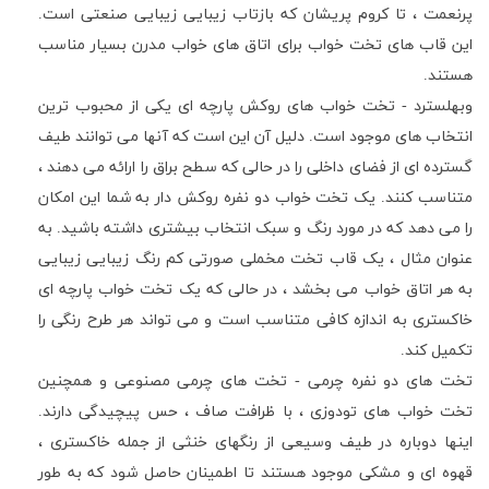
پرنعمت ، تا کروم پریشان که بازتاب زیبایی زیبایی صنعتی است.
این قاب های تخت خواب برای اتاق های خواب مدرن بسیار مناسب
هستند.
وبهلسترد - تخت خواب های روکش پارچه ای یکی از محبوب ترین
انتخاب های موجود است. دلیل آن این است که آنها می توانند طیف
گسترده ای از فضای داخلی را در حالی که سطح براق را ارائه می دهند ،
متناسب کنند. یک تخت خواب دو نفره روکش دار به شما این امکان
را می دهد که در مورد رنگ و سبک انتخاب بیشتری داشته باشید. به
عنوان مثال ، یک قاب تخت مخملی صورتی کم رنگ زیبایی زیبایی
به هر اتاق خواب می بخشد ، در حالی که یک تخت خواب پارچه ای
خاکستری به اندازه کافی متناسب است و می تواند هر طرح رنگی را
تکمیل کند.
تخت های دو نفره چرمی - تخت های چرمی مصنوعی و همچنین
تخت خواب های تودوزی ، با ظرافت صاف ، حس پیچیدگی دارند.
اینها دوباره در طیف وسیعی از رنگهای خنثی از جمله خاکستری ،
قهوه ای و مشکی موجود هستند تا اطمینان حاصل شود که به طور