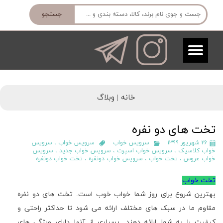
جستجو
خانه |
وبلاگ
تخت های دو نفره
۲۶ شهریور ۱۳۹۹
سرویس خواب
سرویس خواب
،
سرویس
خواب کلاسیک
،
سرویس خواب اسپرت
،
سرویس خواب جدید
،
سرویس
خواب عروس
،
تخت خواب
،
سرویس خواب دونفره
،
تخت خواب دونفره
تخت خواب
بهترین شروع برای روز شما خواب خوب است. تخت های دو نفره
مقاوم ما در سبک های مختلف ارائه می شود تا حداکثر راحتی و
کیفیت را به شما ارائه دهند. بسیاری از آنها دارای ویژگی های