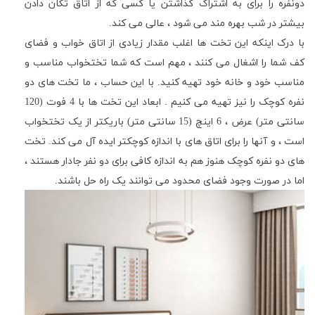
دونفره را برای به اشتراک گذاشتن یا کسی که از اتاق تکان دادن
بیشتر در شب بهره مند می شود ، عالی می کند.
با درک اینکه این تخت ها اغلب مقدار زیادی از اتاق خواب و فضای
کف شما را اشغال می کنند ، مهم است که شما تختخواب مناسب و
مناسب خود و خانه خود تهیه کنید. با این حساب ، ما تخت های دو
نفره کوچک را نیز تهیه می کنیم . ابعاد این تخت ها با 4 فوت (120
سانتی متر) عرض ، 6 اینچ (15 سانتی متر) باریکتر از یک تختخواب
است ، و آنها را برای اتاق های با اندازه کوچکتر ایده آل می کند. تخت
های دو نفره کوچک هنوز هم به اندازه کافی برای دو نفر جادار هستند ،
اما در صورت وجود فضای محدود می توانند یک راه حل باشند.