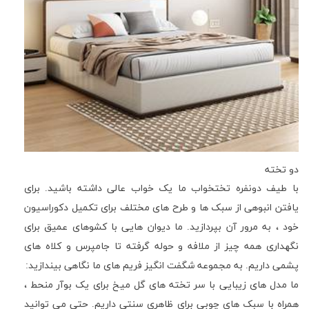
دو تخته
با طیف دونفره تختخواب ما یک خواب عالی داشته باشید. برای
یافتن انبوهی از سبک ها و طرح های مختلف برای تکمیل دکوراسیون
خود ، به مرور آن بپردازید. ما دیوان هایی با کشوهای عمیق برای
نگهداری همه چیز از ملافه و حوله گرفته تا جامپرس و کلاه های
پشمی داریم. به مجموعه شگفت انگیز فریم های ما نگاهی بیندازید:
ما مدل های زیبایی با سر تخته های گل میخ برای یک بوآر منحط ،
همراه با سبک های چوبی برای ظاهری سنتی داریم. حتی می توانید