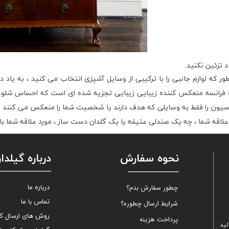
ور که لوازم جانبی را با ترکیبی از وسایل آشپزی انتخاب می کنید ، به یاد دا
رانسه منعکس کننده زیبایی زیبایی تجزیه شده ای است که احساس شلوغی
سیون را فقط به وسایلی که هدف دارند یا شخصیت شما را منعکس می کنند وی
علاقه شما ، چه یک صندلی عتیقه یا یک گلدان دست ساز ، مورد علاقه شما با
نحوه سفارش
درباره گیلدار
چطور سفارش بدم؟
درباره ما
تماس با ما
شرایط ارسال چطوره؟
روش های ارسال کال
پرداخت هزینه
لید