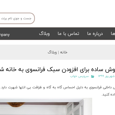
ا
درباره ما
تماس با ما
وبلاگ
mpany
میز ناهار خوری
میز تی وی
خانه |
وبلاگ
سرویس خواب
 داخلی فرانسوی به دلیل احساس گاه به گاه و ظرافت بی انتها شهرت دارد.
ده کنید.
تشک
تابلو