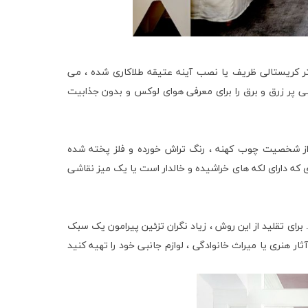
تر کریستالی ظریف یا نصب آینه عتیقه طلاکاری شده ، می
انبی پر زرق و برق را برای معرفی هوای لوکس و بدون جذابیت
 از شخصیت چوب کهنه ، رنگ تراش خورده و فلز پخته شده
ی که دارای لکه های خراشیده و خالدار است یا یک میز نقاشی
رای تقلید از این روش ، زیاد نگران تزئین پیرامون یک سبک
ار هنری یا میراث خانوادگی ، لوازم جانبی خود را تهیه کنید