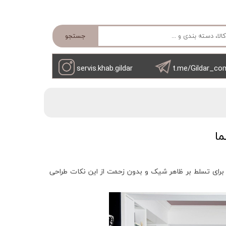
جستجو
servis.khab.gildar
t.me/Gildar_co
 برای تسلط بر ظاهر شیک و بدون زحمت از این نکات طراحی