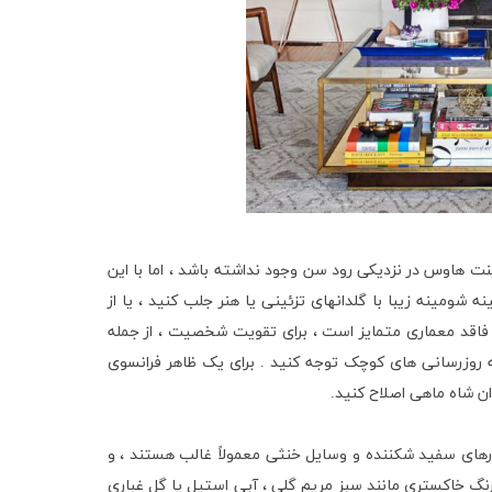
اوس در نزدیکی رود سن وجود نداشته باشد ، اما با این
 شومینه زیبا با گلدانهای تزئینی یا هنر جلب کنید ، یا از
فاقد معماری متمایز است ، برای تقویت شخصیت ، از جمله
ه روزرسانی های کوچک توجه کنید . برای یک ظاهر فرانسوی
ان شاه ماهی اصلاح کنید.
های سفید شکننده و وسایل خنثی معمولاً غالب هستند ، و
 رنگ خاکستری مانند سبز مریم گلی ، آبی استیل یا گل غباری