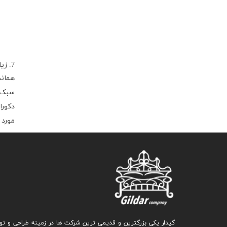
7. زیاد تزئین نکنید.
همانط
سبک ف
دکورا
مورد 
گیدار یکی بزرگترین و قدیمی ترین شرکت ها در زمینه طراحی و تو