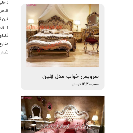
داخلی
ظاهر 
قرن 18 در حومه پرووانسال زندگی کنید. برای تسلط بر هنر سبک فرانسوی در خانه خود از این قوانین طراحی پیروی کنید.
1. قدیمی و جدید را مخلوط کنید.
فضای 
منابع
تکرار
سرویس خواب مدل فِلین
۱۴,۴۰۰,۰۰۰ تومان