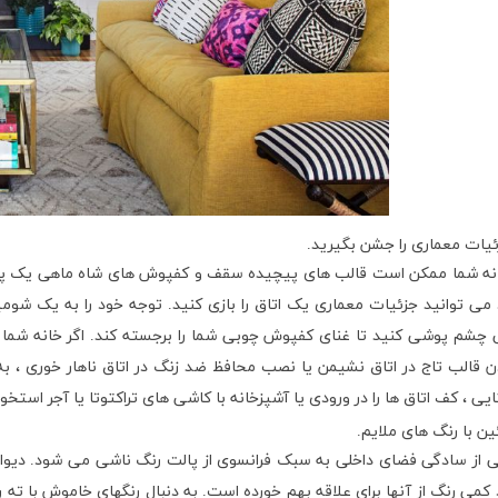
نه شما ممکن است قالب های پیچیده سقف و کفپوش های شاه ماهی یک پنت ه
می توانید جزئیات معماری یک اتاق را بازی کنید. توجه خود را به یک شومینه
چشم پوشی کنید تا غنای کفپوش چوبی شما را برجسته کند. اگر خانه شما 
ن قالب تاج در اتاق نشیمن یا نصب محافظ ضد زنگ در اتاق ناهار خوری ، ب
یی ، کف اتاق ها را در ورودی یا آشپزخانه با کاشی های تراکتوتا یا آجر استخو
از سادگی فضای داخلی به سبک فرانسوی از پالت رنگ ناشی می شود. دیوار
 کمی رنگ از آنها برای علاقه بهم خورده است. به دنبال رنگهای خاموش با ته