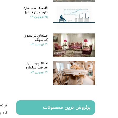
فاصله استاندارد
تلویزیون تا مبل
۲۵ فروردین ۰۳
مبلمان فرانسوی
کلاسیک
۲۱ فروردین ۰۳
انواع چوب برای
ساخت مبلمان
۱۹ فروردین ۰۳
فرانس
پرفروش ترین محصولات
گاه ر