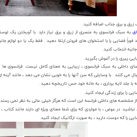
اق
به سبک فرانسوی به عنصری از زرق و برق نیاز دارد. با آویختن یک لوس
د فوراً فضایی را با استخوان های فروتن ارتقا دهید . فقط یک یا دو لوازم ج
انبه انتخاب کنید.
ای داخلی به سبک فرانسوی ، زیبایی به معنای کامل نیست. فرانسوی ها
ال می کنند . با وسایلی که سن آنها را به خوبی نشان می دهد ، مانند آینه ا
 با جلد لایه برداری ، به خانه خود حس تاریخچه دهید .
ز مشخصه های داخلی فرانسه این است که هرگز خیلی عالی به نظر نمی رسند. ب
باشید. در عوض ، با مواردی که برای شما معنای ویژه ای دارند مانند کتاب ، آث
ایی را که دوست دارید ، به صورت ارگانیک ایجاد کنید.