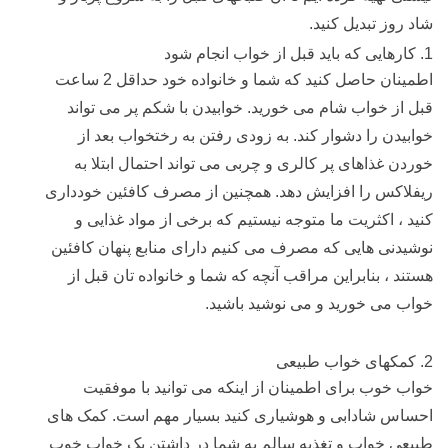
شاد روز تبدیل کنید.
1. کارهایی که باید قبل از خواب انجام شود
اطمینان حاصل کنید که شما و خانواده خود حداقل 2 ساعت
قبل از خواب شام می خورید. خوابیدن با شکم پر می تواند
خوابیدن را دشوار کند. به زودی رفتن به رختخواب بعد از
خوردن غذاهای پر کالری و چربی می تواند احتمال ابتلا به
ریفلاکس را افزایش دهد. همچنین از مصرف کافئین خودداری
کنید ، اکثریت ما متوجه نیستیم که برخی از مواد غذایی و
نوشیدنی هایی که مصرف می کنیم دارای منابع پنهان کافئین
هستند ، بنابراین مراقب آنچه که شما و خانواده تان قبل از
خواب می خورید و می نوشید باشید.
2. کمکهای خواب طبیعی
خواب خوب برای اطمینان از اینکه می توانید با موفقیت
احساس شادابی و هوشیاری کنید بسیار مهم است. کمک های
طبیعی خواب و تغذیه سالم به شما در داشتن یک خواب خوب