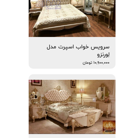
سرویس خواب اسپرت مدل
لِورنزو
۱۰,۹۰۰,۰۰۰ تومان