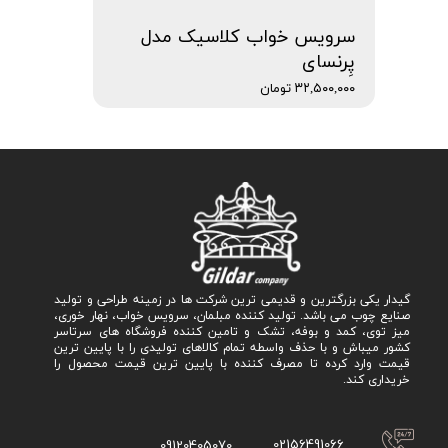
سرویس خواب کلاسیک مدل
پِرنسای
۳۲,۵۰۰,۰۰۰ تومان
گیدار یکی بزرگترین و قدیمی ترین شرکت ها در زمینه طراحی و تولید
صنایع چوب می باشد. تولید کننده مبلمان، سرویس خواب، نهار خوری،
میز توی، کمد و بوفه، تشک و تامین کننده فروشگاه های سرتاسر
کشور میباش و با حذف واسطه تمام کالاهای تولیدی را با پایین ترین
قیمت وارد کرده تا مصرف کننده با پایین ترین قیمت محصول را
خریداری کند.
02156491066
09120405070