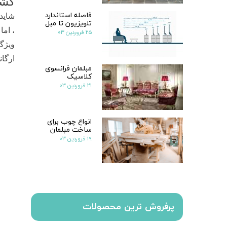
کشو
فاصله استاندارد
شاید 
تلویزیون تا مبل
، ام
۲۵ فروردین ۰۳
ویژگ
ارگان
مبلمان فرانسوی
کلاسیک
۲۱ فروردین ۰۳
انواع چوب برای
ساخت مبلمان
۱۹ فروردین ۰۳
پرفروش ترین محصولات