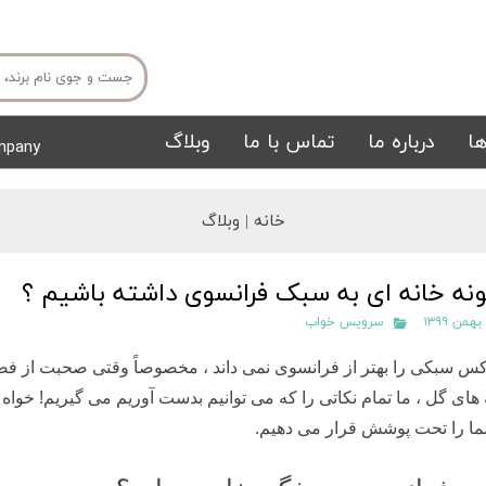
ا
درباره ما
تماس با ما
وبلاگ
mpany
میز ناهار خوری
میز تی وی
خانه |
وبلاگ
نه خانه ای به سبک فرانسوی داشته باشیم ؟
سرویس خواب
کس سبکی را بهتر از فرانسوی نمی داند ، مخصوصاً وقتی صحبت از فضا
های گل ، ما تمام نکاتی را که می توانیم بدست آوریم می گیریم! خواه 
تشک
تابلو
ما را تحت پوشش قرار می دهیم.