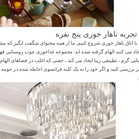
تجربه ناهار خوری پنج نفره
د با اتاق ناهار خوری شروع کنیم. ما از همه محتوای شگفت انگیز که م
جاد می کنند الهام گرفته شده اند: مجموعه غذاخوری
چوب روستایی قهوه
یی گرم ، تطبیقی ​​زیبا ایجاد می کند ، جفتی که اغلب در فضاهای الها
ر بررسی کنید و اگر خود را به یک کلبه فرانسوی احاطه شده در حومه ش
.