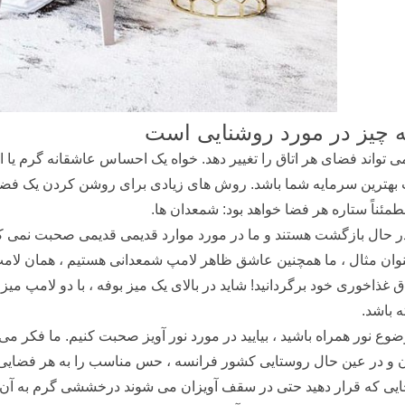
 چیز در مورد روشنایی است
می تواند فضای هر اتاق را تغییر دهد. خواه یک احساس عاشقانه گرم ی
بهترین سرمایه شما باشد. روش های زیادی برای روشن کردن یک فضا و
مئناً ستاره هر فضا خواهد بود: شمعدان ها.
در حال بازگشت هستند و ما در مورد موارد قدیمی قدیمی صحبت نمی کنیم
وان مثال ، ما همچنین عاشق ظاهر لامپ شمعدانی هستیم ، همان لامپ ش
اق غذاخوری خود برگردانید! شاید در بالای یک میز بوفه ، با دو لامپ م
 باشد.
ضوع نور همراه باشید ، بیایید در مورد نور آویز صحبت کنیم. ما فکر می
و در عین حال روستایی کشور فرانسه ، حس مناسب را به هر فضایی اضاف
ایی که قرار دهید حتی در سقف آویزان می شوند درخششی گرم به آن می