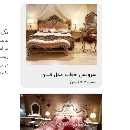
یک 
بیایی
ما ای
روشنا
در زی
نکنید
سرویس خواب مدل فِلین
۱۴,۴۰۰,۰۰۰ تومان