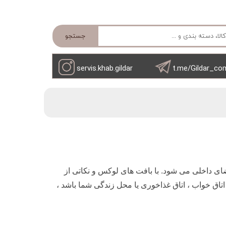
جستجو
servis.khab.gildar
t.me/Gildar_co
ی داخلی می شود. با بافت های لوکس و نکاتی از
اتاق خواب ، اتاق غذاخوری یا محل زندگی شما باشد ،