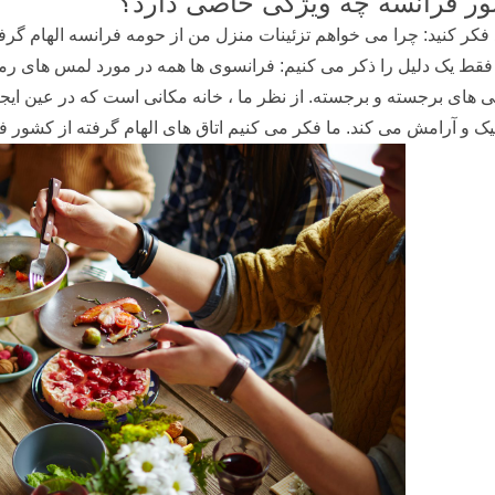
ر فرانسه چه ویژگی خاصی دارد؟
فکر کنید: چرا می خواهم تزئینات منزل من از حومه فرانسه الهام گرفت
ا فقط یک دلیل را ذکر می کنیم: فرانسوی ها همه در مورد لمس های رم
ی های برجسته و برجسته. از نظر ما ، خانه مکانی است که در عین ای
یک و آرامش می کند. ما فکر می کنیم اتاق های الهام گرفته از کشور فرا