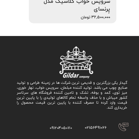
سرویس خواب کلاسیک مدل
پِرنسای
۳۲,۵۰۰,۰۰۰ تومان
گیدار یکی بزرگترین و قدیمی ترین شرکت ها در زمینه طراحی و تولید
صنایع چوب می باشد. تولید کننده مبلمان، سرویس خواب، نهار خوری،
میز توی، کمد و بوفه، تشک و تامین کننده فروشگاه های سرتاسر
کشور میباش و با حذف واسطه تمام کالاهای تولیدی را با پایین ترین
قیمت وارد کرده تا مصرف کننده با پایین ترین قیمت محصول را
خریداری کند.
02156491066
09120405070