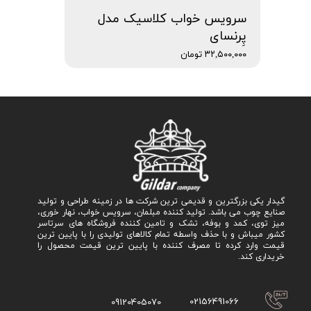
سرویس خواب کلاسیک مدل
پِرنسای
۳۲,۵۰۰,۰۰۰ تومان
گیدار یکی بزرگترین و قدیمی ترین شرکت ها در زمینه طراحی و تولید
صنایع چوب می باشد. تولید کننده مبلمان، سرویس خواب، نهار خوری،
میز توی، کمد و بوفه، تشک و تامین کننده فروشگاه های سرتاسر
کشور میباش و با حذف واسطه تمام کالاهای تولیدی را با پایین ترین
قیمت وارد کرده تا مصرف کننده با پایین ترین قیمت محصول را
خریداری کند.
02156491066
09120405070