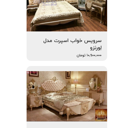
سرویس خواب اسپرت مدل
لِورنزو
۱۰,۹۰۰,۰۰۰ تومان