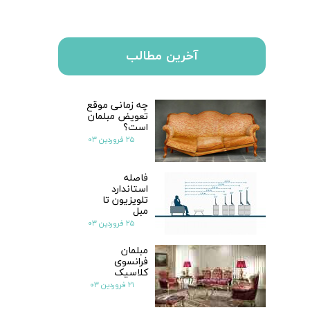
آخرین مطالب
چه زمانی موقع
تعویض مبلمان
است؟
۲۵ فروردین ۰۳
فاصله
استاندارد
تلویزیون تا
مبل
۲۵ فروردین ۰۳
مبلمان
فرانسوی
کلاسیک
۲۱ فروردین ۰۳