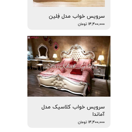
سرویس خواب مدل فِلین
۱۴,۴۰۰,۰۰۰ تومان
سرویس خواب کلاسیک مدل
آماندا
۱۴,۴۰۰,۰۰۰ تومان