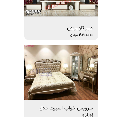
میز تلویزیون
۴,۳۰۰,۰۰۰ تومان
سرویس خواب اسپرت مدل
لِورنزو