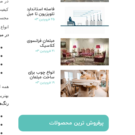
در مب
فاصله استاندارد
کیفیت
تلویزیون تا مبل
مجسم
۲۵ فروردین ۰۳
انواع
در مب
مبلمان فرانسوی
کلاسیک
۲۱ فروردین ۰۳
انواع چوب برای
ساخت مبلمان
۱۹ فروردین ۰۳
همه ا
بهتری
رنگ‌ه
پرفروش ترین محصولات