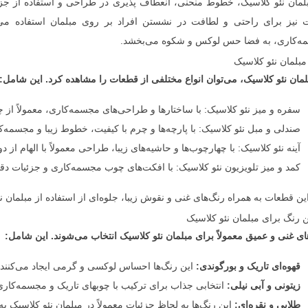
لمان نئو کلاسیک، خطوط منحنی، انعطاف پذیری در طراحی و استفاده از جزئیا
 نیز برای راحتی و لطافت در نشستن افراد بر روی مبلمان استفاده می‌ش
ه‌کاری، به فضا حس لوکس و شکوه می‌بخشد.
 مبلمان نئو کلاسیک
لمان نئو کلاسیک، می‌توان انواع مختلفی از قطعات را مشاهده کرد. این شامل:
سفره و میز نئو کلاسیک: با ساختارها و طراحی‌های مجسمه‌کاری، معمولاً از 
صندلی و مبل نئو کلاسیک: با پارچه‌ها و چرم با کیفیت، خطوط زیبا و مجسمه‌
آینه نئو کلاسیک: با چهارچوب‌ها و حاشیه‌های زیبا، طراحی معمولاً با الهام از 
کمد و میز تلویزیون نئو کلاسیک: با افکت‌های چوب مجسمه‌کاری و جزئیات دق
ین قطعات به همراه رنگ‌های غنی و نقوش زیبا، جلوه‌ای از استفاده از مبلمان نئو
ن رنگ برای مبلمان نئو کلاسیک
ای غنی و عمیق معمولاً برای مبلمان نئو کلاسیک انتخاب می‌شوند. این شامل:
قهوه‌ای تاریک و بورگوندی:
این رنگ‌ها احساس لوکسی و گرمی ایجاد می‌کنند 
زیتونی و آبی نیلی:
انتخابی جذاب برای ترکیب با چوبهای تاریک و مجسمه‌کاری
طلایی و نقره‌ای:
این رنگ‌ها به لحاظ جزئیات معمولاً در مبلمان نئو کلاسیک 