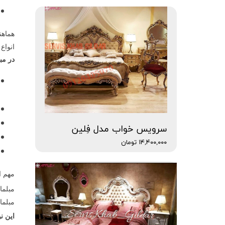
هماهن
انواع
در مب
سرویس خواب مدل فِلین
۱۴,۴۰۰,۰۰۰ تومان
مهم ا
مبلما
مبلما
این ن