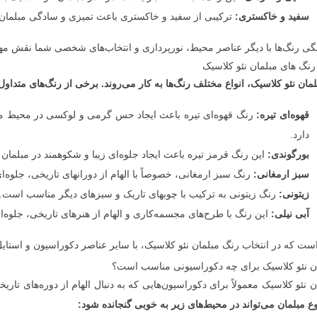
سفید و خاکستری:
ترکیبی از سفید و خاکستری باعث تمیزی و سادگی مبلمان
گی رنگ‌ها با دیگر عناصر محیط، نورپردازی و انتخاب‌های شخصی شما نقش مهمی
 رنگ های مبلمان نئو کلاسیک
لمان نئو کلاسیک، انواع مختلف رنگ‌ها به کار می‌روند. برخی از رنگ‌های متداو
قهوه‌ای تیره:
رنگ قهوه‌ای تیره باعث ایجاد حس گرمی و لوکسی در محیط می
دارد.
بورگوندی:
این رنگ قرمز تیره باعث ایجاد جلوه‌ای زیبا و شکوهمند در مبلمان
سبز ارمغانی:
رنگ سبز ارمغانی، خصوصاً با الهام از دورانهای تاریخی، جلوه‌ا
زیتونی:
رنگ زیتونی به ترکیب با چوبهای تاریک و سبزهای دیگر مناسب است.
آبی نیلی:
این رنگ با طرح‌های مجسمه‌کاری و الهام از هنرهای تاریخی، جلوه‌ای
ست که در انتخاب رنگ مبلمان نئو کلاسیک، با سایر عناصر دکوراسیون و استایل
ن نئو کلاسیک برای چه دکوراسیونی مناسب است؟
ن نئو کلاسیک معمولاً برای دکوراسیون‌هایی که به دنبال الهام از دوره‌های
وع مبلمان می‌تواند در محیط‌های زیر به خوبی گنجانده شود: