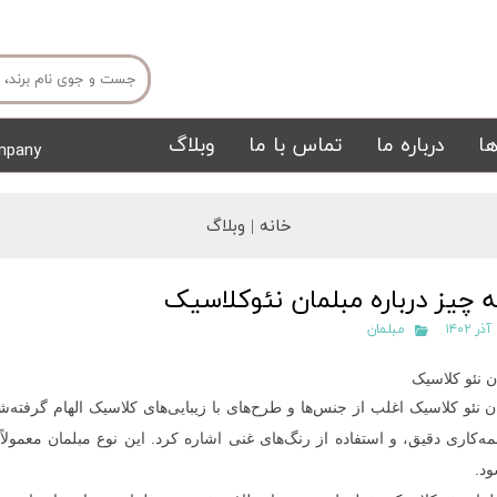
ا
درباره ما
تماس با ما
وبلاگ
mpany
میز ناهار خوری
میز تی وی
خانه |
وبلاگ
 چیز درباره مبلمان نئوکلاسیک
۱
مبلمان
ن نئو کلاسیک
ن نئو کلاسیک اغلب از جنس‌ها و طرح‌های با زیبایی‌های کلاسیک الهام گرفته
تشک
تابلو
‌کاری دقیق، و استفاده از رنگ‌های غنی اشاره کرد. این نوع مبلمان معمولا
د.