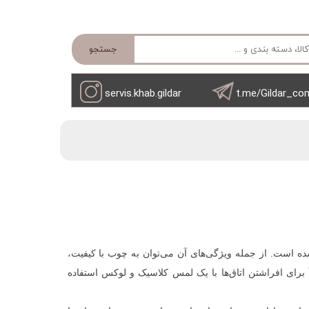
جستجو
servis.khab.gildar
t.me/Gildar_co
‌شده است. از جمله ویژگی‌های آن می‌توان به چوب با کیفیت،
ً برای افراشتن اتاق‌ها با یک لمس کلاسیک و لوکس استفاده