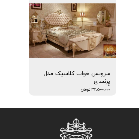
سرویس خواب کلاسیک مدل
پِرنسای
۳۲,۵۰۰,۰۰۰ تومان