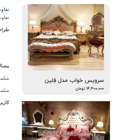
تفاو
تفاوت
طراح
مصالح
مبلما
سرویس خواب مدل فِلین
۱۴,۴۰۰,۰۰۰ تومان
مبلما
کاربر