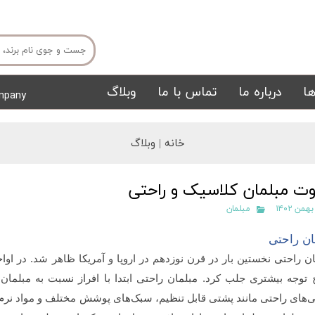
ا
درباره ما
تماس با ما
وبلاگ
mpany
میز ناهار خوری
میز تی وی
خانه |
وبلاگ
وت مبلمان کلاسیک و راحتی
مبلمان
ان راحتی
ن راحتی نخستین بار در قرن نوزدهم در اروپا و آمریکا ظاهر شد. در اوا
تشک
تابلو
ج توجه بیشتری جلب کرد. مبلمان راحتی ابتدا با افراز نسبت به مبلم
‌های راحتی مانند پشتی قابل تنظیم، سبک‌های پوشش مختلف و مواد نرم از