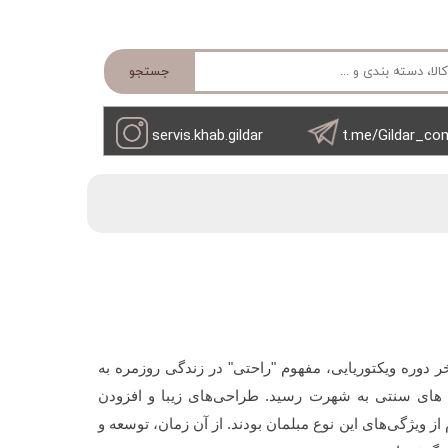
جستجو
servis.khab.gildar
t.me/Gildar_co
خر دوره ویکتوریایی، مفهوم "راحتی" در زندگی روزمره به
ان های سنتی به شهرت رسید. طراحی‌های زیبا و افزودن
 ویژگی‌های این نوع مبلمان بودند. از آن زمان، توسعه و