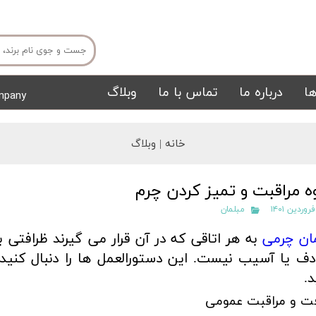
ا
درباره ما
تماس با ما
وبلاگ
mpany
میز ناهار خوری
میز تی وی
خانه |
وبلاگ
ه مراقبت و تمیز کردن چرم
مبلمان
ان چرمی
به هر اتاقی که در آن قرار می گیرند ظرافتی ب
ف یا آسیب نیست. این دستورالعمل ها را دنبال کنید 
تشک
تابلو
د.
ت و مراقبت عمومی