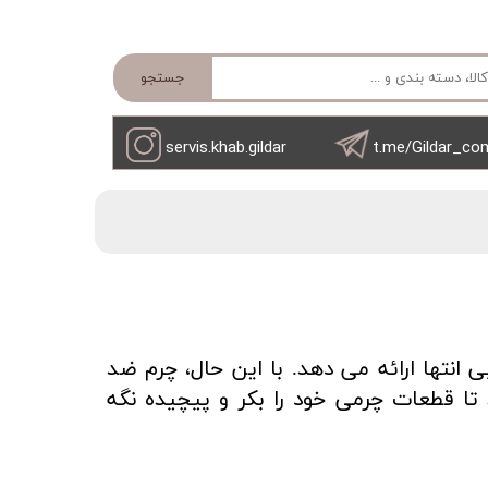
جستجو
servis.khab.gildar
t.me/Gildar_co
ی انتها ارائه می دهد
. با این حال، چرم ضد
تا قطعات چرمی خود را بکر و پیچیده نگه