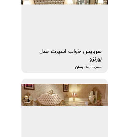
سرویس خواب اسپرت مدل
لِورنزو
۱۰,۹۰۰,۰۰۰ تومان