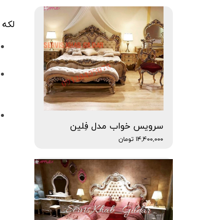
لکه 
سرویس خواب مدل فِلین
۱۴,۴۰۰,۰۰۰ تومان