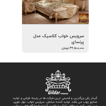
سرویس خواب کلاسیک مدل
پِرنسای
۳۲,۵۰۰,۰۰۰ تومان
گیدار یکی بزرگترین و قدیمی ترین شرکت ها در زمینه طراحی و تولید
صنایع چوب می باشد. تولید کننده مبلمان، سرویس خواب، نهار خوری،
میز توی، کمد و بوفه، تشک و تامین کننده فروشگاه های سرتاسر