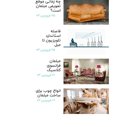
چه زمانی موقع
تعویض مبلمان
است؟
۲۵ فروردین ۰۳
فاصله
استاندارد
تلویزیون تا
مبل
۲۵ فروردین ۰۳
مبلمان
فرانسوی
کلاسیک
۲۱ فروردین ۰۳
انواع چوب برای
ساخت مبلمان
۱۹ فروردین ۰۳