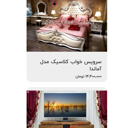
سرویس خواب کلاسیک مدل
آماندا
۱۴,۴۰۰,۰۰۰ تومان