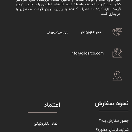
کشور میباش و با حذف واسطه تمام کالاهای تولیدی را با پایین ترین
قیمت وارد کرده تا مصرف کننده با پایین ترین قیمت محصول را
خریداری کند.
02156491066
09120405070
info@gildarco.com
نحوه سفارش
اعتماد
چطور سفارش بدم؟
نماد الکترونیکی
شرایط ارسال چطوره؟