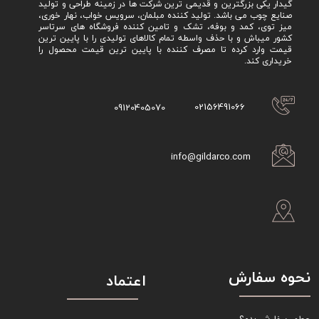
گیدار یکی بزرگترین و قدیمی ترین شرکت ها در زمینه طراحی و تولید
صنایع چوب می باشد. تولید کننده مبلمان، سرویس خواب، نهار خوری،
میز توی، کمد و بوفه، تشک و تامین کننده فروشگاه های سرتاسر
کشور میباش و با حذف واسطه تمام کالاهای تولیدی را با پایین ترین
قیمت وارد کرده تا مصرف کننده با پایین ترین قیمت محصول را
خریداری کند.
02156491066
09120405070
info@gildarco.com
نحوه سفارش
اعتماد