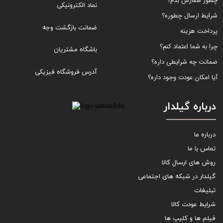
چطور سفارش بدم؟
نماد الکترونیکی
شرایط ارسال چطوره؟
ضمانت بازگشت وجه
پرداخت هزینه
چرا به شما اعتماد کنم؟
باشگاه مشتریان
ضمانت چه شرایطی داره؟
آدرس فروشگاه فیزیکی
آیا امکان عودت وجود داره؟
درباره گیلدار
درباره ما
تماس با ما
روش های ارسال کالا
گیلدار در شبکه های اجتماعی
تبلیغات
sitemap
شرایط عودت کالا
فیلم ها و کلیپ ها