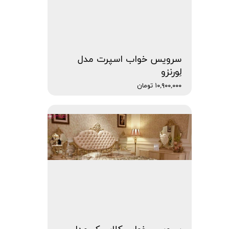
سرویس خواب اسپرت مدل
لِورنزو
۱۰,۹۰۰,۰۰۰ تومان