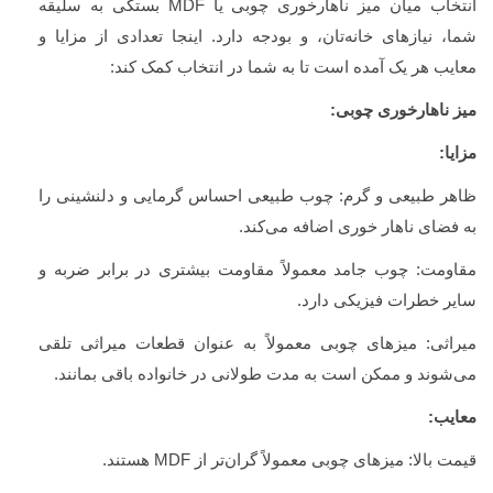
انتخاب میان میز ناهارخوری چوبی یا
MDF
بستگی به سلیقه
شما، نیازهای خانه‌تان، و بودجه دارد. اینجا تعدادی از مزایا و
معایب هر یک آمده است تا به شما در انتخاب کمک کند:
میز ناهارخوری چوبی:
مزایا:
ظاهر طبیعی و گرم: چوب طبیعی احساس گرمایی و دلنشینی را
به فضای ناهار خوری اضافه می‌کند.
مقاومت: چوب جامد معمولاً مقاومت بیشتری در برابر ضربه و
سایر خطرات فیزیکی دارد.
میراثی: میزهای چوبی معمولاً به عنوان قطعات میراثی تلقی
می‌شوند و ممکن است به مدت طولانی در خانواده باقی بمانند.
معایب:
قیمت بالا: میزهای چوبی معمولاً گران‌تر از
MDF
هستند.