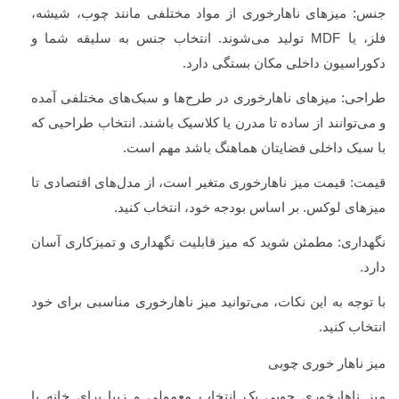
جنس: میزهای ناهارخوری از مواد مختلفی مانند چوب، شیشه،
فلز، یا
MDF
تولید می‌شوند. انتخاب جنس به سلیقه شما و
دکوراسیون داخلی مکان بستگی دارد.
طراحی: میزهای ناهارخوری در طرح‌ها و سبک‌های مختلفی آمده
و می‌توانند از ساده تا مدرن یا کلاسیک باشند. انتخاب طراحیی که
با سبک داخلی فضایتان هماهنگ باشد مهم است.
قیمت: قیمت میز ناهارخوری متغیر است، از مدل‌های اقتصادی تا
میزهای لوکس. بر اساس بودجه خود، انتخاب کنید.
نگهداری: مطمئن شوید که میز قابلیت نگهداری و تمیزکاری آسان
دارد.
با توجه به این نکات، می‌توانید میز ناهارخوری مناسبی برای خود
انتخاب کنید.
میز ناهار خوری چوبی
میز ناهارخوری چوبی یک انتخاب معمولی و زیبا برای خانه یا