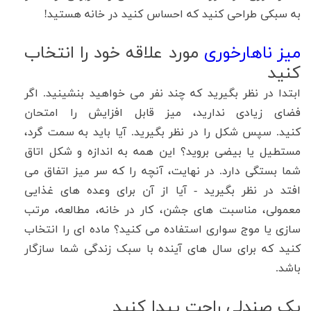
به سبکی طراحی کنید که احساس کنید در خانه هستید
!
میز ناهارخوری
مورد علاقه خود را انتخاب
کنید
ابتدا در نظر بگیرید که چند نفر می خواهید بنشینید
.
اگر
فضای زیادی ندارید، میز قابل افزایش را امتحان
کنید
.
سپس شکل را در نظر بگیرید. آیا باید به سمت گرد،
مستطیل یا بیضی بروید؟ این همه به اندازه و شکل اتاق
شما بستگی دارد
.
در نهایت، آنچه را که سر میز اتفاق می
افتد در نظر بگیرید - آیا از آن برای وعده های غذایی
معمولی، مناسبت های جشن، کار در خانه، مطالعه، مرتب
سازی یا موج سواری استفاده می کنید؟ ماده ای را انتخاب
کنید که برای سال های آینده با سبک زندگی شما سازگار
باشد
.
یک صندلی راحت پیدا کنید