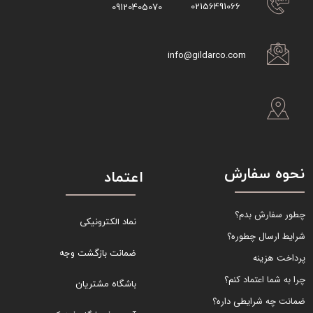
02156491066
09120405070
info@gildarco.com
نحوه سفارش
اعتماد
چطور سفارش بدم؟
نماد الکترونیکی
شرایط ارسال چطوره؟
ضمانت بازگشت وجه
پرداخت هزینه
چرا به شما اعتماد کنم؟
باشگاه مشتریان
ضمانت چه شرایطی داره؟