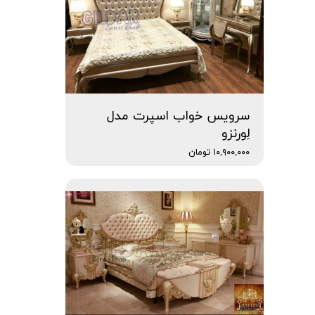
سرویس خواب اسپرت مدل
لِورنزو
۱۰,۹۰۰,۰۰۰ تومان