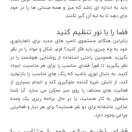
باید به اندازه ای باشد که میز و همه صندلی ها را در خود
جای دهد تا به لبه آن گیر نکنند
.
فضا را با نور تنظیم کنید
بنابراین هنگام جستجوی لامپ های جدید برای ناهارخوری
خود به چه چیزی باید فکر کنید؟ فرم، شکل و مواد را در نظر
بگیرید
.
همچنین راحتی استفاده از روشنایی هوشمند را در
نظر بگیرید تا فوراً فضای مناسب را برای هر مناسبت ایجاد
کنید
.
به دنبال نوری باشید که رنگ های مناسب را بازتولید
کند، از تابش خیره کننده جلوگیری کند و انجام بسیاری از
فعالیت های مختلف را روی میز ممکن می سازد
.
آیا شما
مشغول به کار هستید، یا در حال برنامه ریزی یک وعده
غذایی عاشقانه برای دو نفر هستید؟ برای هر نیاز و فعالیتی
چراغی وجود دارد
.
فضای ذخیره سازی خود را متناسب با