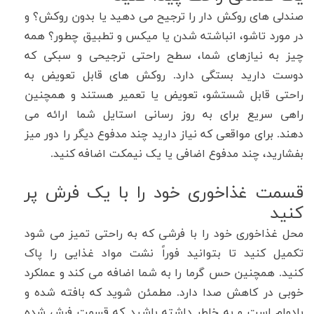
صندلی های روکش دار را ترجیح می دهید یا بدون روکش؟ و
در مورد تاشو، انباشته شدن یا میکس و تطبیق چطور؟ همه
چیز به نیازهای شما، سطح راحتی ترجیحی و سبکی که
دوست دارید بستگی دارد
.
روکش های قابل تعویض به
راحتی قابل شستشو، تعویض یا تعمیر هستند و همچنین
راهی سریع برای به روز رسانی استایل شما ارائه می
دهند
.
برای مواقعی که نیاز دارید چند مدفوع دیگر را دور میز
بفشارید، چند مدفوع اضافی یا یک نیمکت اضافه کنید
.
قسمت غذاخوری خود را با یک فرش پر
کنید
محل غذاخوری خود را با فرشی که به راحتی تمیز می شود
تکمیل کنید تا بتوانید فوراً نشت مواد غذایی را پاک
کنید
.
همچنین حس گرما را به شما اضافه می کند و عملکرد
خوبی در کاهش صدا دارد
.
مطمئن شوید که بافته شده و
بادوام است و به خاطر داشته باشید که قسمت فرش شده