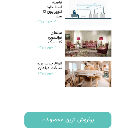
فاصله
استاندارد
تلویزیون تا
مبل
۲۵ فروردین ۰۳
مبلمان
فرانسوی
کلاسیک
۲۱ فروردین ۰۳
انواع چوب برای
ساخت مبلمان
۱۹ فروردین ۰۳
پرفروش ترین محصولات