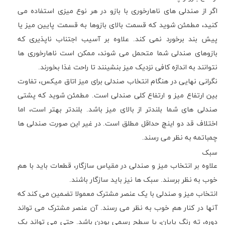
اگر از صندلی های ناهارخوری با بازو در هر نوع میزی استفاده می
کنید، مطمئن شوید که قسمت بالای بازوها به قسمت پایین میز یا
پیش بند برخورد نمی کند. علاوه بر آسیب اجتناب ناپذیری که
بازوهای صندلی شما متحمل می شوند، ممکن است ناهارخوری ها
نتوانند به اندازه کافی نزدیک میز بنشینند تا راحت غذا بخورند.
نگرانی نهایی در هنگام انتخاب صندلی برای میز اتاق میکس، تفاوت
بین ارتفاع میز و ارتفاع کلی صندلی است. مطمئن شوید که پشتی
صندلی های شما بلندتر از بالای میز باشد. بلندتر بهتر است، اما
اختلاف قد دو اینچ حداقل مطلق است. در غیر این صورت صندلی ها
چمباتمه به نظر می رسند.
سبک
علاوه بر انتخاب میز و صندلی در مقیاس سازگار، قطعات باید با هم
خوب به نظر برسند. سبک ها نیز باید سازگار باشند.
انتخاب میز و صندلی با یک عنصر مشترک معمولا تضمین می کند که
آنها در کنار هم خوب به نظر می رسند. آن عنصر مشترک می تواند
دوره، ته رنگ پایان، یا سطح رسمی بودن باشد. حتی می تواند یک