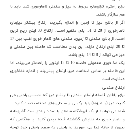
برای راحتی، ترازوهای مربوط به میز و صندلی ناهارخوری شما باید با
هم سازگار باشند.
اگر از بالای میز تا زمین را اندازه بگیرید، ارتفاع بیشتر میزهای
ناهارخوری از 28 تا 31 اینچ متغیر است. ارتفاع 30 اینچ رایج ترین
است. از بالای صندلی تا زمین، صندلی های ناهار خوری اغلب بین 17
تا 20 اینچ ارتفاع دارند. این بدان معناست که فاصله بین صندلی و
میز می تواند از 8 تا 14 اینچ باشد.
یک غذاخوری معمولی فاصله 10 تا 12 اینچی را راحت‌تر می‌بیند، اما
این فاصله بر اساس ضخامت میز، ارتفاع پیش‌بند و اندازه غذاخوری
متفاوت است.
ارتفاع صندلی
برای یافتن فاصله ارتفاع صندلی تا ارتفاع میز که احساس راحتی می
کنید، میز (یا میزها) را با ترکیبی از صندلی های مختلف تست کنید.
شما می توانید از یک فروشگاه مبلمان با تعداد زیادی ست آشپزخانه
و ناهار خوری به نمایش گذاشته شده دیدن کنید. یا هنگامی که
بیرون از خانه غذا می خورید به راحتی به سطح راحتی خود توجه