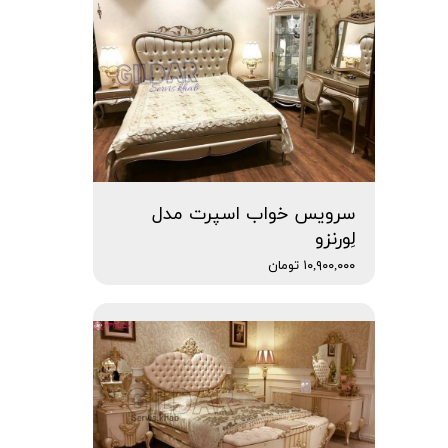
سرویس خواب اسپرت مدل
لِورنزو
۱۰,۹۰۰,۰۰۰ تومان