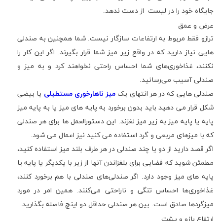
جایگاه خود را در لیست
از دست ندهد.
عرض و عمق
ترازو فقط مربوط به ارتفاعات سازگار نیست. شما همچنین به صندلی
هایی نیاز دارید که در واقع زیر میز شما قرار بگیرند. اگر این کار را
نکنند، غذاخوری‌های شما احساس راحتی نخواهند کرد و به میز و
صندلی آسیب می‌رسانید.
صندلی هایی که در هر انتهای یک
میز ناهارخوری مستطیلی
یا بیضی
شکل قرار می دهید باید بدون برخورد به پایه های میز یا به پایه میز
پایه یا پایه میز به زیر میز لغزند. این دستورالعمل ها برای هر صندلی
که با میزهای مربعی و گرد استفاده می کنید نیز اعمال می شود.
اگر قصد دارید از دو یا چند صندلی در هر طرف بلند میز استفاده کنید،
مطمئن شوید که فضایی برای بلغزاندن آنها از زیر با یکدیگر یا پایه یا
پایه های میز وجود دارد. اگر صندلی‌های صندلی با هم برخورد کنند،
غذاخوری‌ها احساس تنگی و ناراحتی می‌کنند. همین امر در مورد
میزگردها صادق است. بین هر صندلی حداقل دو اینچ فاصله بگذارید.
ارتفاع بازو و پشت