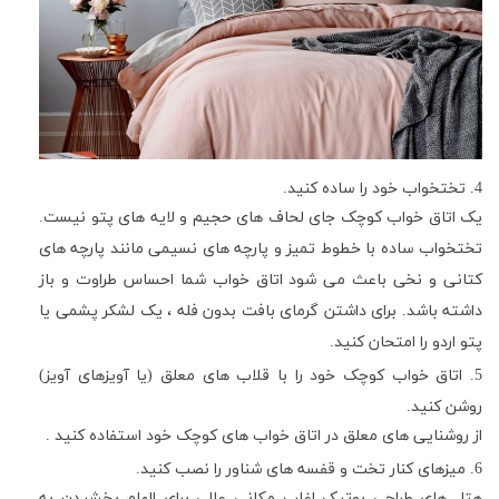
4
. تختخواب خود را ساده کنید.
یک اتاق خواب کوچک جای لحاف های حجیم و لایه های پتو نیست.
تختخواب ساده با خطوط تمیز و پارچه های نسیمی مانند پارچه های
کتانی و نخی باعث می شود اتاق خواب شما احساس طراوت و باز
داشته باشد. برای داشتن گرمای بافت بدون فله ، یک لشکر پشمی یا
پتو اردو را امتحان کنید.
5
. اتاق خواب کوچک خود را با قلاب های معلق (یا آویزهای آویز)
روشن کنید.
از روشنایی های معلق در اتاق خواب های کوچک خود استفاده کنید .
6
. میزهای کنار تخت و قفسه های شناور را نصب کنید.
هتل های طراحی بوتیک اغلب مکانی عالی برای الهام بخشیدن به