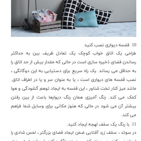
10
. قفسه دیواری نصب کنید
طراحی یک اتاق خواب کوچک یک تعادل ظریف بین به حداکثر
رساندن فضای ذخیره سازی است در حالی که مقدار بیش از حد اتاق را
به حداقل می رساند. یک راه سریع برای دستیابی به این دوگانگی ،
نصب قفسه های دیواری است ، یا به عنوان سر و یا در اطراف اتاق.
مانند میز کنار تخت شناور ، این قفسه به ایجاد توهم گشودگی و هوا
کمک می کند. رنگ آمیزی همان رنگ دیوارها باعث از بین رفتن
بیشتر آن می شود در حالی که هنوز مکانی برای وسایل شما فراهم
می کند.
11
. با رنگ یک سقف لهجه ایجاد کنید.
در سوئد ، سقف زرد آفتابی ضمن ایجاد فضای بزرگتر ، لمس شادی را