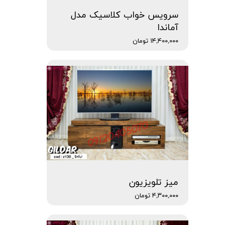
سرویس خواب کلاسیک مدل
آماندا
۱۴,۴۰۰,۰۰۰ تومان
میز تلویزیون
۴,۳۰۰,۰۰۰ تومان