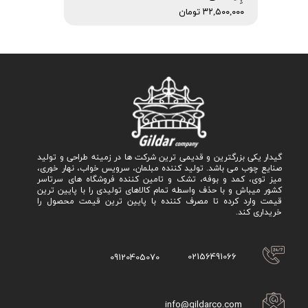
۳۲,۵۰۰,۰۰۰ تومان
گیدار یکی بزرگترین و قدیمی ترین شرکت ها در زمینه طراحی و تولید
صنایع چوب می باشد. تولید کننده مبلمان، سرویس خواب، نهار خوری،
میز توی، کمد و بوفه، تشک و تامین کننده فروشگاه های سرتاسر
کشور میباش و با حذف واسطه تمام کالاهای تولیدی را با پایین ترین
قیمت وارد کرده تا مصرف کننده با پایین ترین قیمت محصول را
خریداری کند.
02156491066
09120405070
info@gildarco.com