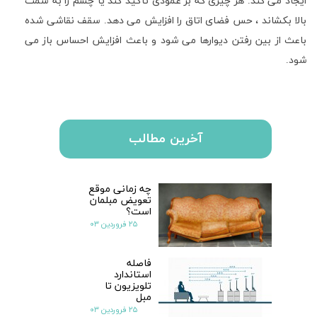
ایجاد می کند. هر چیزی که بر عمودی تأکید کند یا چشم را به سمت
بالا بکشاند ، حس فضای اتاق را افزایش می دهد. سقف نقاشی شده
باعث از بین رفتن دیوارها می شود و باعث افزایش احساس باز می
شود.
آخرین مطالب
چه زمانی موقع
تعویض مبلمان
است؟
۲۵ فروردین ۰۳
فاصله
استاندارد
تلویزیون تا
مبل
۲۵ فروردین ۰۳