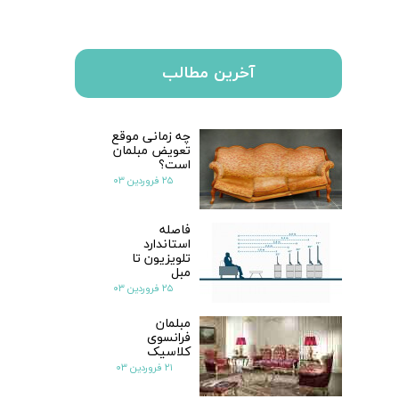
آخرین مطالب
چه زمانی موقع
تعویض مبلمان
است؟
۲۵ فروردین ۰۳
فاصله
استاندارد
تلویزیون تا
مبل
۲۵ فروردین ۰۳
مبلمان
فرانسوی
کلاسیک
۲۱ فروردین ۰۳