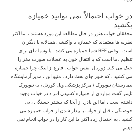
در خواب احتمالاً نمی توانید خمیازه
بکشید
محققان خواب هنوز در حال مطالعه این مورد هستند ، اما اکثر
نظریه ها معتقدند که خمیازه یا واکنشی همدلانه با دیگران
BFF
است - وقتی
شما خمیازه می کشد - یا وسیله ای برای
تنظیم دما است که با انتقال خون به عضلات صورت مغز را
خنک می کند. ژورنال نفس خواب . فارغ از اینکه چرا خمیازه
می کشید ، که هنوز جای بحث دارد ، متیو ابن ، مدیر آزمایشگاه
بیمارستان نیویورک / مرکز پزشکی ویل کورنل ، به نیویورک
تایمز گفت مواردی از خمیازه کشیدن افراد در خواب وجود
داشته است ، اما این نادر. از آنجا که بیشتر خستگی ، بی
حوصلگی ، قبل از خواب یا بیدار شدن از خواب خمیازه می
کشید ، به احتمال زیاد اکثر ما این کار را در خواب انجام نمی
دهیم.