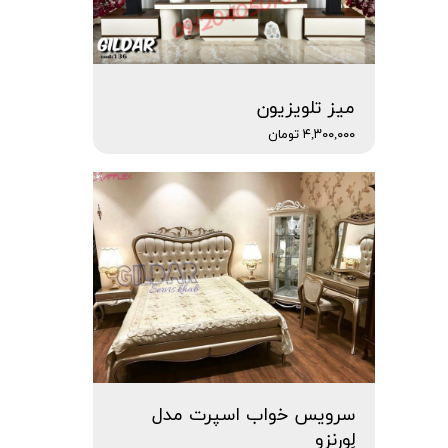
میز تلویزیون
۴,۳۰۰,۰۰۰ تومان
سرویس خواب اسپرت مدل
لِورنزو