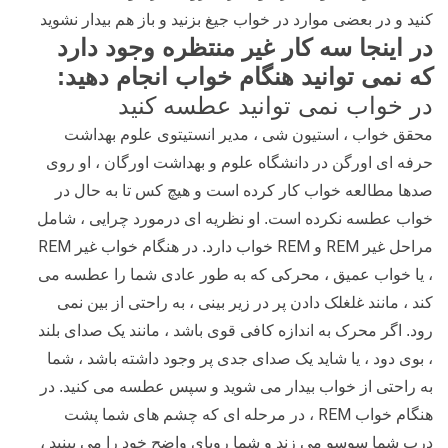
کنید و در بعضی موارد در خواب جیغ بزنید و باز هم بیدار نشوید
در اینجا سه ​​کار غیر منتظره وجود دارد
که نمی توانید هنگام خواب انجام دهید:
در خواب نمی توانید عطسه کنید
محقق خواب ، استیون شی ، مدیر انستیتوی علوم بهداشت
حرفه ای اورگن در دانشگاه علوم و بهداشت اورگان ،
او روی
صدها مطالعه خواب کار کرده است و هیچ کس تا به حال در
خواب عطسه نکرده است. او نظریه ای درمورد چرایی ، شامل
REM
REM
REM
مراحل غیر
و
خواب دارد. در هنگام خواب غیر
، یا خواب عمیق ، محرکی که به طور عادی شما را عطسه می
کند ، مانند غلغلک دادن پر در زیر بینی ، به راحتی از بین نمی
رود. اگر محرک به اندازه کافی قوی باشد ، مانند یک صدای بلند
، بوی دود ، یا شاید یک صدای جدی پر وجود داشته باشد ، شما
به راحتی از خواب بیدار می شوید و سپس عطسه می کنید. در
REM
هنگام خواب
، در مرحله ای که چشم های شما پشت
درب شما سوسو می زند و شما رویای واضح خود را می بینید ،