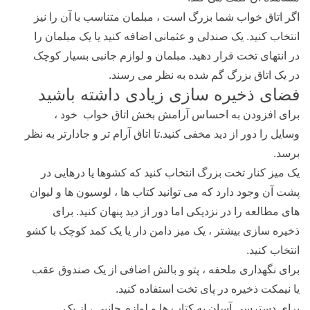
اگر اتاق خواب شما بزرگ است ، مبلمان متناسب با آن را نیز
انتخاب کنید. یک صندلی و عثمانی اضافه کنید یا یک مبلمان را
در انتهای تخت قرار دهید. مبلمان و لوازم جانبی بسیار کوچک
در یک اتاق بزرگ گم شده به نظر می رسند.
فضای ذخیره سازی زیادی داشته باشید
برای افزودن به احساس آرامش بخش اتاق خواب خود ،
وسایل را دور از دید مخفی کنید.تا اتاق آرام تر و جادارتر به نظر
برسد.
یک میز کنار تخت بزرگ انتخاب کنید که کشوها یا درهایی در
پشت آن وجود دارد که می توانید کتاب ها ، لوسیون ها و لیوان
های مطالعه را در نزدیکی اما دور از دید پنهان کنید. برای
ذخیره سازی بیشتر ، یک میز دامن دار یا یک کمد کوچک با کشو
انتخاب کنید.
برای نگهداری ملحفه ، پتو و بالش اضافی از یک صندوق عقب
یا نیمکت ذخیره در پای تخت استفاده کنید.
برای دسترسی آسان به کتاب ها و لوازم جانبی ، از یک