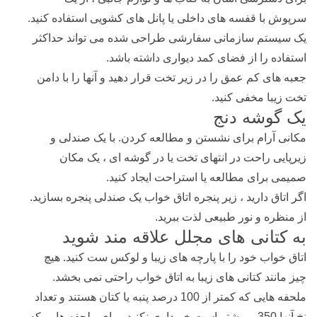
سرپوش با قفسه های داخلی یا پانل های کشویی استفاده کنید.
یک سیستم سازمانی سفارشی طراحی شده می تواند حداکثر
استفاده را از فضای کمد دیواری داشته باشد.
جعبه های کم عمق را در زیر تخت قرار دهید و آنها را با دامن
تخت زیبا مخفی کنید.
یک گوشه دنج
مکانی آرام برای نشستن و مطالعه کردن. با یک صندلی و
زیرپایی راحت در انتهای تخت یا در گوشه ای ، یک مکان
صمیمی برای مطالعه یا استراحت ایجاد کنید.
اگر اتاق دارید ، زیر پنجره اتاق خواب یک صندلی پنجره بسازید.
از منظره و نور طبیعی لذت ببرید.
به کتانی های مجلل علاقه مند شوید
اتاق خواب خود را با پارچه های زیبا و لوکس ست کنید. هیچ
چیز مانند کتانی های زیبا به اتاق خواب راحتی نمی بخشد.
ملحفه هایی که کمتر از 100 درصد پنبه یا کتان هستند و تعداد
نخ آنها 350 و بیشتر است خریداری نکنید. برای ملحفه هایی که