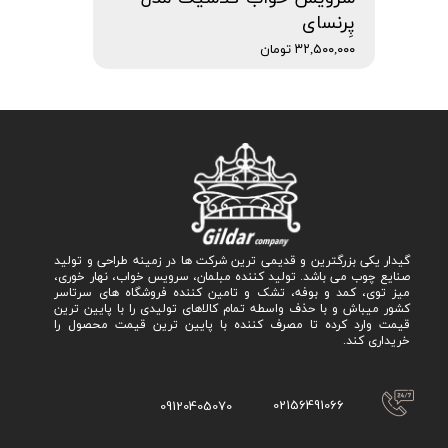
پِرنسای
۳۲,۵۰۰,۰۰۰ تومان
گیدار یکی بزرگترین و قدیمی ترین شرکت ها در زمینه طراحی و تولید
صنایع چوب می باشد. تولید کننده مبلمان، سرویس خواب، نهار خوری،
میز توی، کمد و بوفه، تشک و تامین کننده فروشگاه های سرتاسر
کشور میباش و با حذف واسطه تمام کالاهای تولیدی را با پایین ترین
قیمت وارد کرده تا مصرف کننده با پایین ترین قیمت محصول را
خریداری کند.
02156491066
09120405070