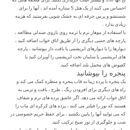
احساس می کنند از یک هتل 5 ستاره آمده اند ، آنها را برای
شستشو و پرس حرفه ای به خشک شویی بفرستید که هزینه
زیادی ندارد .
با استفاده از موهار نرم یا ترمه روی بازوی صندلی مطالعه ،
پارچه های حسی دیگری را از طریق اتاق خواب اضافه کنید ،
دیوارها را با دیوارهای ابریشمی یا بافت دار بپوشانید ، پارچه
های ابریشمی یا سایبان تخت ابریشمی را آویزان کنید یا
کفپوش های مخمل بلند اضافه کنید.
پنجره را بپوشانید
یک پنجره با پرده زیبا به قاب پنجره و منظره کمک می کند و
راه های دیگری برای افزودن رنگ ، طرح ، بافت و نرمی به
اتاق خواب ارائه می دهد. اگر عاشق پرده های نرم و شفاف
هستید که نور را فیلتر می کنند ، پرده های کرکره ای مات را
که می توانید آنها را پایین بکشید ، برای حفظ حریم خصوصی در
شب و جلوگیری از نور صبح ترکیب کنید.