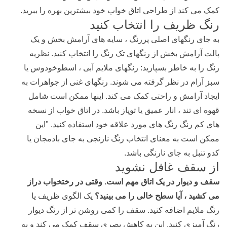
کمک می کند از طراحی اتاق خواب خود بیشترین بهره را ببرید.
رنگ ظریف را انتخاب کنید
به جای رنگهای اصلی پررنگ ، سایه های آرامش بخش و یک
پالت آرامش بخش از رنگهای تک رنگ را انتخاب کنید. نظریه
رنگ را به خاطر بسپارید: رنگهای ملایم آبی ، اسطوخودوس یا
سبز آرام در نظر گرفته می شوند. رنگهای غنی از جواهرات به
ایجاد آرامش و راحتی کمک می کند. اینها ممکن است شامل
قهوه ای تند ، انار عمیق یا توپاز باشد. در اتاق خواب از نسخه
های کم رنگ رنگ های مورد علاقه خود استفاده کنید. "این
ممکن است به معنای انتخاب رنگ نارنجی به جای بادمجان یا
کدو تنبل به جای نارنگی باشد.
از سقف غافل نشوید
سقف و دیوار در یک اتاق مهم است. وقتی در رختخواب دراز
می کشید ، آیا سطح خالی را می بینید؟
یک الگوی ظریف یا
رنگ ملایم اضافه کنید. سقف را کمی روشن تر از رنگ دیوار
رنگ آمیزی کنید. این به کاهش بصری سقف کمک می کند و به