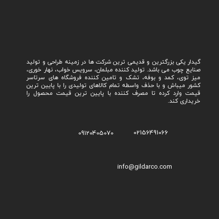
گیدار یکی بزرگترین و قدیمی ترین شرکت ها در زمینه طراحی و تولید
صنایع چوب می باشد. تولید کننده مبلمان، سرویس خواب، نهار خوری،
میز توی، کمد و بوفه، تشک و تامین کننده فروشگاه های سرتاسر
کشور میباش و با حذف واسطه تمام کالاهای تولیدی را با پایین ترین
قیمت وارد کرده تا مصرف کننده با پایین ترین قیمت محصول را
خریداری کند.
02156491066
09120405070
info@gildarco.com