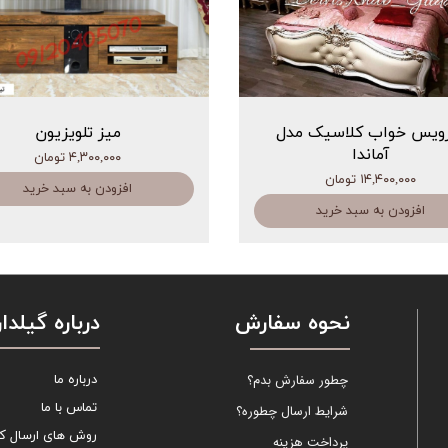
ویس خواب کلاسیک مدل
میز تلویزیون
آماندا
۴,۳۰۰,۰۰۰ تومان
۱۴,۴۰۰,۰۰۰ تومان
افزودن به سبد خرید
افزودن به سبد خرید
نحوه سفارش
درباره گیلدار
چطور سفارش بدم؟
درباره ما
تماس با ما
شرایط ارسال چطوره؟
روش های ارسال کال
پرداخت هزینه