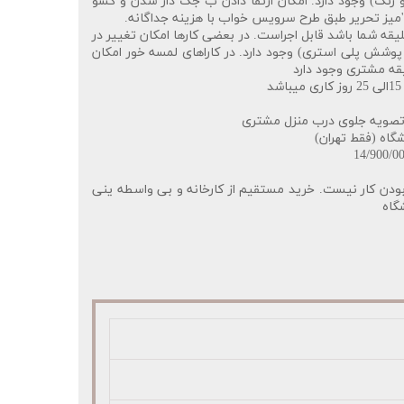
و رنگ) وجود دارد. امکان ارتقا دادن ب جک دار شدن و کشو
میز تحریر طبق طرح سرویس خواب با هزینه جداگانه
.
لیقه شما باشد قابل اجراست. در بعضی کارها امکان تغییر در
ش پلی استری) وجود دارد. در کاراهای لمسه خور امکان
قه مشتری وجود دارد
تصویه جلوی درب منزل مشتری
شگاه (فقط تهران)
ودن کار نیست. خرید مستقیم از کارخانه و بی واسطه ینی