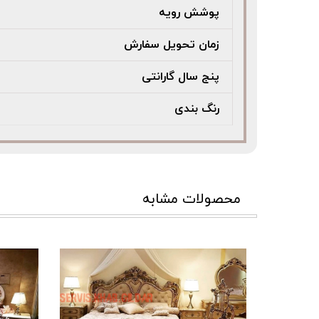
پوشش رویه
زمان تحویل سفارش
پنج سال گارانتی
رنگ بندی
محصولات مشابه