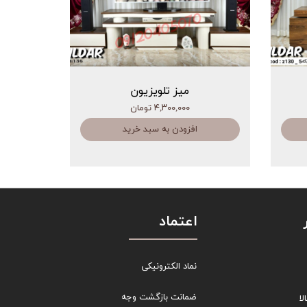
میز تلویزیون
۴,۳۰۰,۰۰۰ تومان
افزودن به سبد خرید
اعتماد
نماد الکترونیکی
ضمانت بازگشت وجه
ا