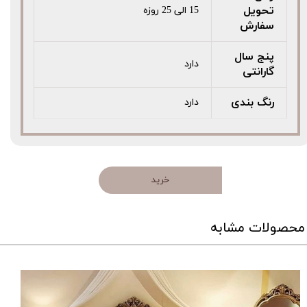
تحویل
15 الی 25 روزه
سفارش
پنج سال
دارد
گارانتی
رنگ بندی
دارد
خرید
محصولات مشابه