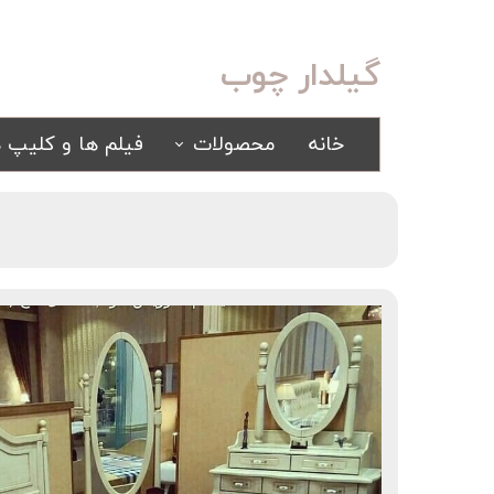
گیلدار چوب
خانه
محصولات
فیلم ها و کلیپ ه
سرویس خواب
مبلمان
کلاسیک
کلاسیک
اسپرت
راحتی
سرویس خواب آینه ای
سرویس خواب سفید
یک نفره
سیسمونی
کمد و بوفه