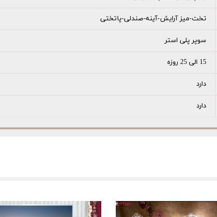
تخت-میز آرایش-آینه-صندلی-پاتختی
سوپر پلی استر
15 الی 25 روزه
دارد
دارد