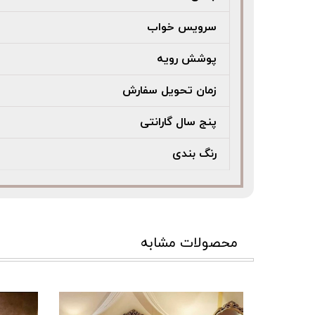
سرویس خواب
پوشش رویه
زمان تحویل سفارش
پنج سال گارانتی
رنگ بندی
محصولات مشابه