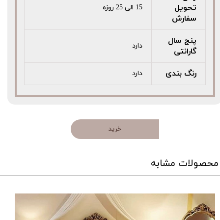
تحویل
15 الی 25 روزه
سفارش
پنج سال
دارد
گارانتی
رنگ بندی
دارد
خرید
محصولات مشابه