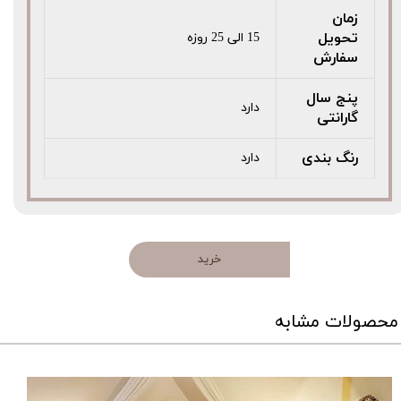
زمان
تحویل
15 الی 25 روزه
سفارش
پنج سال
دارد
گارانتی
رنگ بندی
دارد
خرید
محصولات مشابه