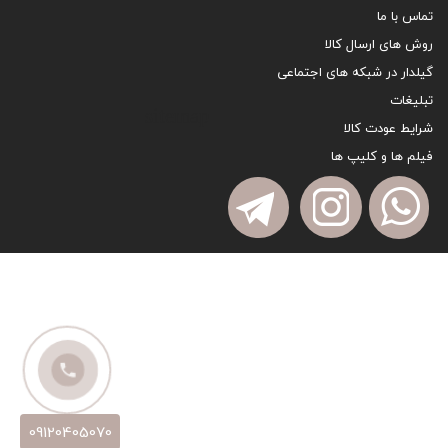
تماس با ما
روش های ارسال کالا
گیلدار در شبکه های اجتماعی
تبلیغات
sitemap
شرایط عودت کالا
فیلم ها و کلیپ ها
09120405070