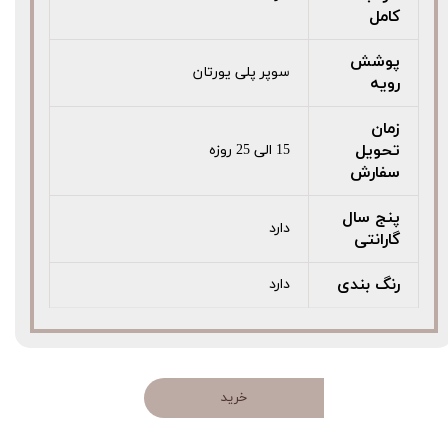
کامل
پوشش
سوپر پلی یورتان
رویه
زمان
تحویل
15 الی 25 روزه
سفارش
پنج سال
دارد
گارانتی
رنگ بندی
دارد
خرید