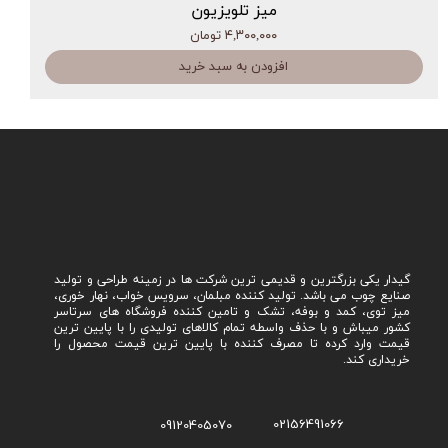
میز تلویزیون
۴,۳۰۰,۰۰۰ تومان
افزودن به سبد خرید
گیدار یکی بزرگترین و قدیمی ترین شرکت ها در زمینه طراحی و تولید
صنایع چوب می باشد. تولید کننده مبلمان، سرویس خواب، نهار خوری،
میز توی، کمد و بوفه، تشک و تامین کننده فروشگاه های سرتاسر
کشور میباش و با حذف واسطه تمام کالاهای تولیدی را با پایین ترین
قیمت وارد کرده تا مصرف کننده با پایین ترین قیمت محصول را
خریداری کند.
02156491066
09120405070